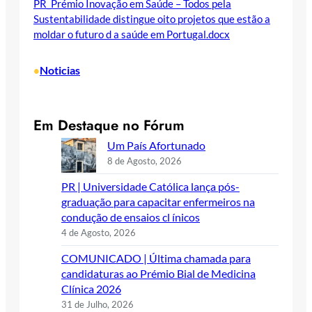
PR_Prémio Inovação em Saúde – Todos pela
Sustentabilidade distingue oito projetos que estão a
moldar o futuro d a saúde em Portugal.docx
Noticias
•
Em Destaque no Fórum
Um País Afortunado
8 de Agosto, 2026
PR | Universidade Católica lança pós-
graduação para capacitar enfermeiros na
condução de ensaios cl ínicos
4 de Agosto, 2026
COMUNICADO | Última chamada para
candidaturas ao Prémio Bial de Medicina
Clínica 2026
31 de Julho, 2026