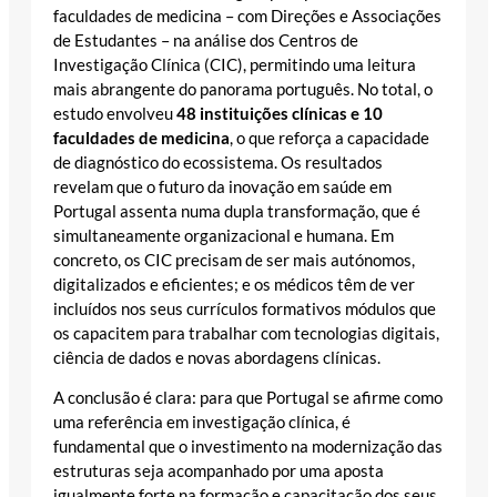
faculdades de medicina – com Direções e Associações
de Estudantes – na análise dos Centros de
Investigação Clínica (CIC), permitindo uma leitura
mais abrangente do panorama português. No total, o
estudo envolveu
48 instituições clínicas e 10
faculdades de medicina
, o que reforça a capacidade
de diagnóstico do ecossistema. Os resultados
revelam que o futuro da inovação em saúde em
Portugal assenta numa dupla transformação, que é
simultaneamente organizacional e humana. Em
concreto, os CIC precisam de ser mais autónomos,
digitalizados e eficientes; e os médicos têm de ver
incluídos nos seus currículos formativos módulos que
os capacitem para trabalhar com tecnologias digitais,
ciência de dados e novas abordagens clínicas.
A conclusão é clara: para que Portugal se afirme como
uma referência em investigação clínica, é
fundamental que o investimento na modernização das
estruturas seja acompanhado por uma aposta
igualmente forte na formação e capacitação dos seus