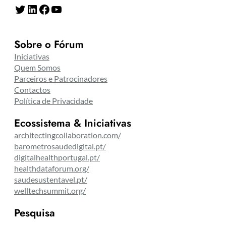
Twitter
LinkedIn
Facebook
YouTube
Sobre o Fórum
Iniciativas
Quem Somos
Parceiros e Patrocinadores
Contactos
Política de Privacidade
Ecossistema & Iniciativas
architectingcollaboration.com/
barometrosaudedigital.pt/
digitalhealthportugal.pt/
healthdataforum.org/
saudesustentavel.pt/
welltechsummit.org/
Pesquisa