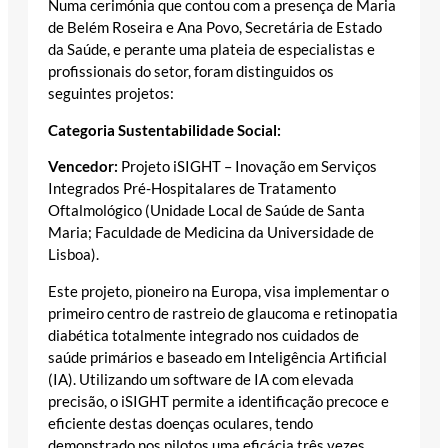
Numa cerimónia que contou com a presença de Maria
de Belém Roseira e Ana Povo, Secretária de Estado
da Saúde, e perante uma plateia de especialistas e
profissionais do setor, foram distinguidos os
seguintes projetos:
Categoria Sustentabilidade Social:
Vencedor:
Projeto iSIGHT – Inovação em Serviços
Integrados Pré-Hospitalares de Tratamento
Oftalmológico (Unidade Local de Saúde de Santa
Maria; Faculdade de Medicina da Universidade de
Lisboa).
Este projeto, pioneiro na Europa, visa implementar o
primeiro centro de rastreio de glaucoma e retinopatia
diabética totalmente integrado nos cuidados de
saúde primários e baseado em Inteligência Artificial
(IA). Utilizando um software de IA com elevada
precisão, o iSIGHT permite a identificação precoce e
eficiente destas doenças oculares, tendo
demonstrado nos pilotos uma eficácia três vezes