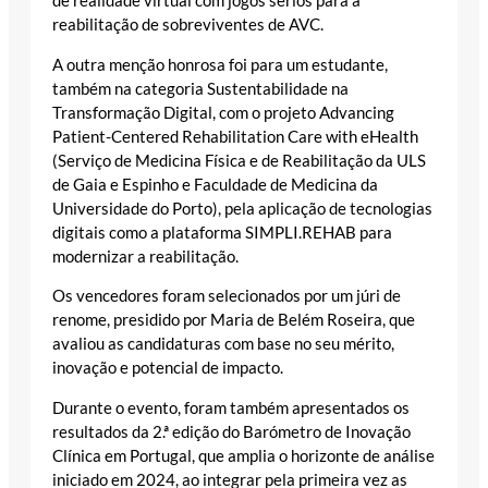
de realidade virtual com jogos sérios para a
reabilitação de sobreviventes de AVC.
A outra menção honrosa foi para um estudante,
também na categoria Sustentabilidade na
Transformação Digital, com o projeto Advancing
Patient-Centered Rehabilitation Care with eHealth
(Serviço de Medicina Física e de Reabilitação da ULS
de Gaia e Espinho e Faculdade de Medicina da
Universidade do Porto), pela aplicação de tecnologias
digitais como a plataforma SIMPLI.REHAB para
modernizar a reabilitação.
Os vencedores foram selecionados por um júri de
renome, presidido por Maria de Belém Roseira, que
avaliou as candidaturas com base no seu mérito,
inovação e potencial de impacto.
Durante o evento, foram também apresentados os
resultados da 2.ª edição do Barómetro de Inovação
Clínica em Portugal, que amplia o horizonte de análise
iniciado em 2024, ao integrar pela primeira vez as