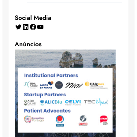
Social Media
Twitter
LinkedIn
Facebook
YouTube
Anúncios