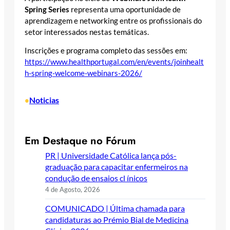
Spring Series
representa uma oportunidade de
aprendizagem e networking entre os profissionais do
setor interessados nestas temáticas.
Inscrições e programa completo das sessões em:
https://www.healthportugal.com/en/events/joinhealt
h-spring-welcome-webinars-2026/
Noticias
•
Em Destaque no Fórum
PR | Universidade Católica lança pós-
graduação para capacitar enfermeiros na
condução de ensaios cl ínicos
4 de Agosto, 2026
COMUNICADO | Última chamada para
candidaturas ao Prémio Bial de Medicina