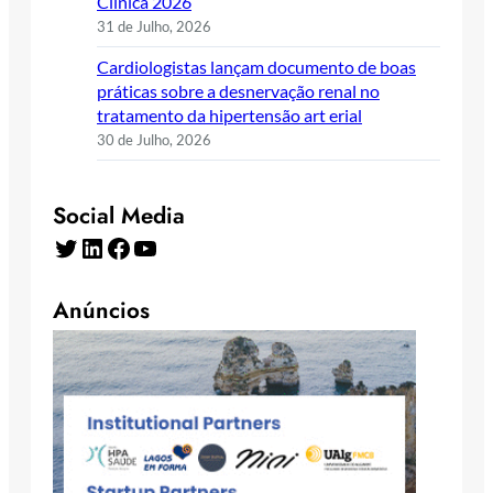
Clínica 2026
31 de Julho, 2026
Cardiologistas lançam documento de boas
práticas sobre a desnervação renal no
tratamento da hipertensão art erial
30 de Julho, 2026
Social Media
Twitter
LinkedIn
Facebook
YouTube
Anúncios