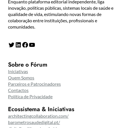
Enquanto plataforma editorial independente, liga
inovação, políticas públicas, sistemas locais de saúde e
qualidade de vida, estimulando novas formas de
colaboração entre instituições, profissionais e
comunidades.
Twitter
LinkedIn
Facebook
YouTube
Sobre o Fórum
Iniciativas
Quem Somos
Parceiros e Patrocinadores
Contactos
Política de Privacidade
Ecossistema & Iniciativas
architectingcollaboration.com/
barometrosaudedigital.pt/