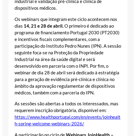
industrial e validação pré-clínica e clínica de
dispositivos médicos.
Os webinars que integram este ciclo acontecem nos
dias
14, 21 e 28 de abril.
O primeiro é dedicado ao
programa de financiamento Portugal 2030 (PT2030)
e incentivos fiscais complementares, com a
participação do Instituto Pedro Nunes (IPN). A sessão
seguinte foca-se na Proteção da Propriedade
Industrial na área da saúde digital e será
desenvolvido em parceria com o INPI. Por fim, o
webinar de dia 28 de abril será dedicado à estratégia
para a geração de evidência pré-clínica e clínica no
âmbito da aprovação regulamentar de dispositivos
médicos, também com a parceria do IPN.
As sessões são abertas a todos os interessados, mas
requerem inscrição obrigatória, disponível em:
https://www.healthportugal.com/en/events/joinhealt
h-spring-welcome-webinars-2026/
A participação no ciclo de
Webinars JoinHealth –