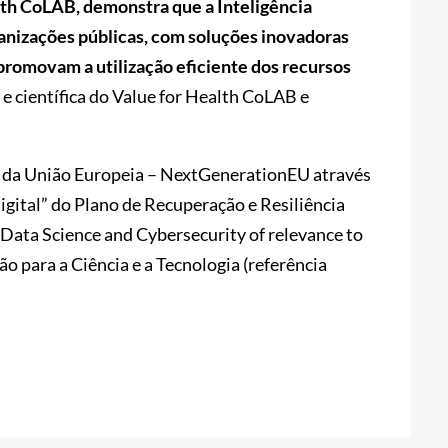
lth CoLAB, demonstra que a Inteligência
rganizações públicas, com soluções inovadoras
romovam a utilização eficiente dos recursos
a e científica do Value for Health CoLAB e
 da União Europeia – NextGenerationEU através
gital” do Plano de Recuperação e Resiliência
e, Data Science and Cybersecurity of relevance to
 para a Ciência e a Tecnologia (referência