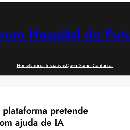
rum Hospital do Fut
Home
Notícias
Iniciativas
Quem Somos
Contactos
 plataforma pretende
com ajuda de IA