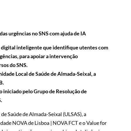
 das urgências no SNS com ajuda de IA
igital inteligente que identifique utentes com
gências, para apoiar a intervenção
ursos do SNS.
nidade Local de Saúde de Almada-Seixal, a
B.
o iniciado pelo Grupo de Resolução de
.
 de Saúde de Almada-Seixal (ULSAS), a
sidade NOVA de Lisboa | NOVA FCT e o Value for