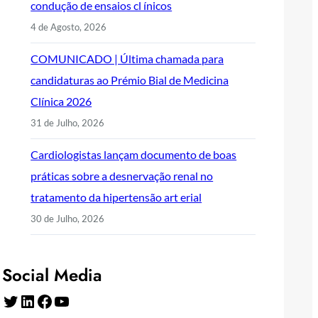
condução de ensaios cl ínicos
4 de Agosto, 2026
COMUNICADO | Última chamada para
candidaturas ao Prémio Bial de Medicina
Clínica 2026
31 de Julho, 2026
Cardiologistas lançam documento de boas
práticas sobre a desnervação renal no
tratamento da hipertensão art erial
30 de Julho, 2026
Social Media
Twitter
LinkedIn
Facebook
YouTube