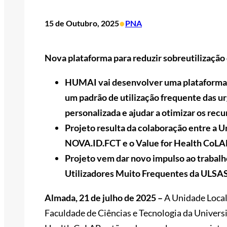
•
15 de Outubro, 2025
PNA
Nova plataforma para reduzir sobreutilização
HUMAI vai desenvolver uma plataforma d
um padrão de utilização frequente das ur
personalizada e ajudar a otimizar os rec
Projeto resulta da colaboração entre a U
NOVA.ID.FCT e o Value for Health CoLA
Projeto vem dar novo impulso ao trabalh
Utilizadores Muito Frequentes da ULSAS
Almada, 21 de julho de 2025 –
A Unidade Local
Faculdade de Ciências e Tecnologia da Univer