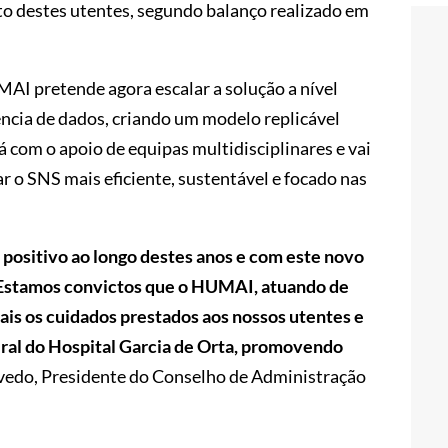
 destes utentes, segundo balanço realizado em
AI pretende agora escalar a solução a nível
iência de dados, criando um modelo replicável
 com o apoio de equipas multidisciplinares e vai
ar o SNS mais eficiente, sustentável e focado nas
ositivo ao longo destes anos e com este novo
. Estamos convictos que o HUMAI, atuando de
ais os cuidados prestados aos nossos utentes e
eral do Hospital Garcia de Orta, promovendo
vedo, Presidente do Conselho de Administração