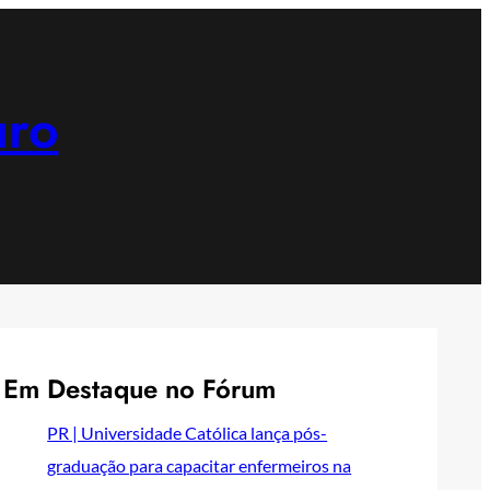
uro
Em Destaque no Fórum
PR | Universidade Católica lança pós-
graduação para capacitar enfermeiros na