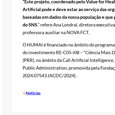
“Este projeto, coordenado pelo Value for Hea
Artificial pode e deve estar ao serviço das o
baseadas em dados da nossa população e que p
do SNS
.” refere Ana Londral, diretora executiv
professora auxiliar na NOVA FCT.
O HUMAI é financiado no âmbito do programa
do investimento RE-C05-i08 – “Ciência Mais Di
(PRR), no âmbito da Call Artificial Intelligenc
Public Administration, promovida pela Fundação
2024.07543.IACDC/2024).
•
Noticias