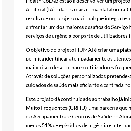
Health CoLAB estão a desenvolver um projeto d
Artificial (IA) e dados reais numa plataforma. 
resulta de um projeto nacional que integra tec
enfrentar um dos maiores desafios do Serviço 
serviços de urgência por parte de utilizadores 
O objetivo do projeto HUMAI é criar uma plataf
permita identificar atempadamente os utentes
maior risco de se tornarem utilizadores frequ
Através de soluções personalizadas pretende-
cuidados de saúde mais eficiente e centrada no
Este projeto dá continuidade ao trabalho já in
Muito Frequentes (GRHU)
, uma parceria que 
e o Agrupamento de Centros de Saúde de Almada
menos
51%
de episódios de urgência e intern