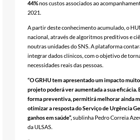
44%
nos custos associados ao acompanhamento
2021.
A partir deste conhecimento acumulado, o HUM
nacional, através de algoritmos preditivos e c
noutras unidades do SNS. A plataforma contará
integrar dados clínicos, com o objetivo de torn
necessidades reais das pessoas.
“O GRHU tem apresentado um impacto muito p
projeto poderá ver aumentada a sua eficácia
forma preventiva, permitirá melhorar ainda m
otimizar a resposta do Serviço de Urgência G
ganhos em saúde”,
sublinha Pedro Correia Aze
da ULSAS.