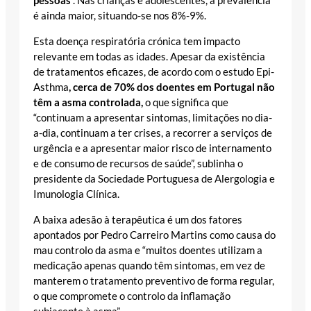
pessoas
”. Nas crianças e adolescentes, a prevalência
é ainda maior, situando-se nos 8%-9%.
Esta doença respiratória crónica tem impacto
relevante em todas as idades. Apesar da existência
de tratamentos eficazes, de acordo com o estudo Epi-
Asthma
, cerca de 70% dos doentes em Portugal não
têm a asma controlada,
o que significa que
“continuam a apresentar sintomas, limitações no dia-
a-dia, continuam a ter crises, a recorrer a serviços de
urgência e a apresentar maior risco de internamento
e de consumo de recursos de saúde”, sublinha o
presidente da Sociedade Portuguesa de Alergologia e
Imunologia Clínica.
A baixa adesão à terapêutica é um dos fatores
apontados por Pedro Carreiro Martins como causa do
mau controlo da asma e “muitos doentes utilizam a
medicação apenas quando têm sintomas, em vez de
manterem o tratamento preventivo de forma regular,
o que compromete o controlo da inflamação