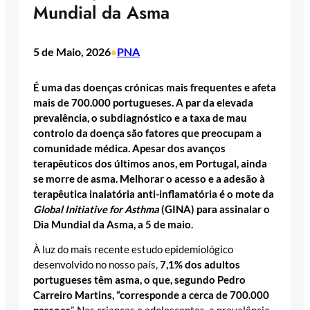
Mundial da Asma
5 de Maio, 2026
PNA
•
É uma das doenças crónicas mais frequentes e afeta
mais de 700.000 portugueses. A par da elevada
prevalência, o subdiagnóstico e a taxa de mau
controlo da doença são fatores que preocupam a
comunidade médica. Apesar dos avanços
terapêuticos dos últimos anos, em Portugal, ainda
se morre de asma. Melhorar o acesso e a adesão à
terapêutica inalatória anti-inflamatória é o mote da
Global Initiative for Asthma
(GINA) para assinalar o
Dia Mundial da Asma, a 5 de maio.
À luz do mais recente estudo epidemiológico
desenvolvido no nosso país,
7,1% dos adultos
portugueses têm asma, o que, segundo Pedro
Carreiro Martins, “corresponde a cerca de 700.000