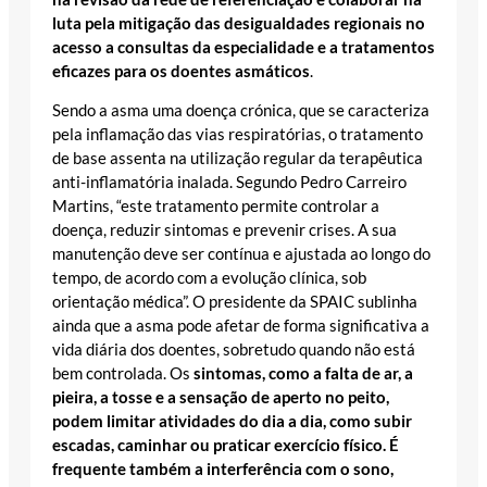
luta pela mitigação das desigualdades regionais no
acesso a consultas da especialidade e a tratamentos
eficazes para os doentes asmáticos
.
Sendo a asma uma doença crónica, que se caracteriza
pela inflamação das vias respiratórias, o tratamento
de base assenta na utilização regular da terapêutica
anti-inflamatória inalada. Segundo Pedro Carreiro
Martins, “este tratamento permite controlar a
doença, reduzir sintomas e prevenir crises. A sua
manutenção deve ser contínua e ajustada ao longo do
tempo, de acordo com a evolução clínica, sob
orientação médica”. O presidente da SPAIC sublinha
ainda que a asma pode afetar de forma significativa a
vida diária dos doentes, sobretudo quando não está
bem controlada. Os
sintomas, como a falta de ar, a
pieira, a tosse e a sensação de aperto no peito,
podem limitar atividades do dia a dia, como subir
escadas, caminhar ou praticar exercício físico. É
frequente também a interferência com o sono,