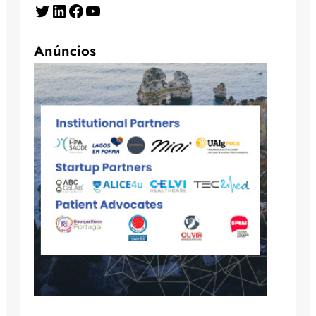
Twitter
LinkedIn
Facebook
YouTube
Anúncios