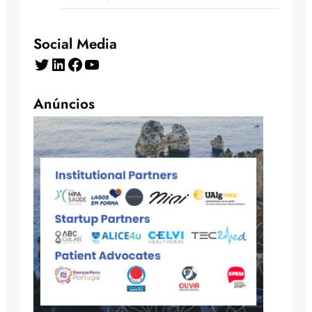
Social Media
Twitter
LinkedIn
Facebook
YouTube
Anúncios