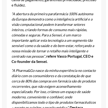
e fluidez.
“A abertura da primeira parafarmácia 100% autónoma
da Europa demonstra como a inteligência artificial e a
visão computacional podem transformar setores
inteiros, criando formas de consumo mais rápidas,
cómodas e seguras. Para a Sensei, é um marco
importante aplicar esta tecnologia a um segmento tão
sensível como o da saúde e do bem-estar, reforçando a
nossa missão de tornar o retalho mais inteligente e
centrado nas pessoas”
,
refere Vasco Portugal, CEO e
Co-founder da Sensei.
“A Pharma&Go nasce da minha experiência no contacto
diário com os consumidores e da constatação de que
cerca de 80% das compras em farmácia são de produtos
recorrentes, que não exigem aconselhamento
especializado. Por isso, criámos um espaço de saúde
moderno, conveniente e confiável, onde
disponibilizamos todo o tipo de produtos farmacêuticos
– exceto os sujeitos a receita médica.
”
Destaca