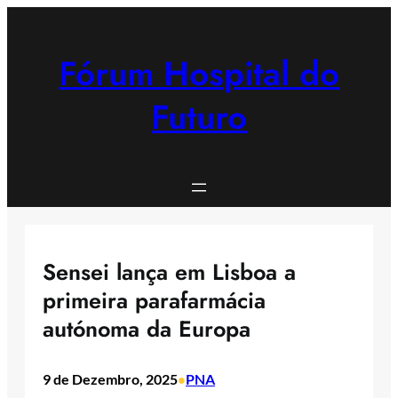
Saltar
para
o
Fórum Hospital do
conteúdo
Futuro
Sensei lança em Lisboa a
primeira parafarmácia
autónoma da Europa
9 de Dezembro, 2025
PNA
•