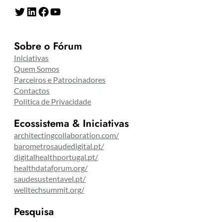
Twitter
LinkedIn
Facebook
YouTube
Sobre o Fórum
Iniciativas
Quem Somos
Parceiros e Patrocinadores
Contactos
Política de Privacidade
Ecossistema & Iniciativas
architectingcollaboration.com/
barometrosaudedigital.pt/
digitalhealthportugal.pt/
healthdataforum.org/
saudesustentavel.pt/
welltechsummit.org/
Pesquisa