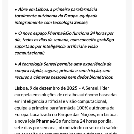
●
Abre em Lisboa, a primeira parafarmácia
totalmente autónoma da Europa, equipada
integralmente com tecnologia Sensei;
●
O novo espaço Pharma&Go funciona 24 horas por
dia, todos os dias da semana, num conceito grab&go
suportado por inteligência artificial e visão
computacional;
●
A tecnologia Sensei permite uma experiência de
compra rápida, segura, privada e sem fricção, sem
recurso a câmaras pessoais nem dados biométricos.
Lisboa, 9 de dezembro de 2025
– A Sensei, líder
europeia em soluções de retalho autónomo baseadas
em inteligência artificial e visão computacional,
equipa a primeira parafarmácia 100% autónoma da
Europa. Localizada no Parque das Nações, em Lisboa,
a nova loja
Pharma&Go
funciona 24 horas por dia,
sete dias por semana, introduzindo no setor da saúde