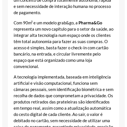
um conceito de compra totalmente autónoma, rápida
e sem necessidade de interação humana no processo
de pagamento.
Com 90m² e um modelo grab&go, a
Pharma&Go
representa um novo capítulo para o setor da saúde, ao
integrar alta tecnologia num espaço onde os clientes
têm total autonomia para fazer as suas compras. O
acesso é simples, basta fazer o check-in com cartão
bancário, na entrada, e circular livremente pelo
espaço que está organizado como uma loja
convencional.
A tecnologia implementada, baseada em inteligência
artificial e visão computacional, funciona sem
câmaras pessoais, sem identificação biométrica e sem
recolha de dados que comprometam a privacidade. Os
produtos retirados das prateleiras são identificados
em tempo real, assim como a atualização automática
do cesto digital de cada cliente. Ao sair, o valor é
debitado no cartão, sem necessidade de utilizar uma
caixa de pagamento, garantindo privacidade, precisão