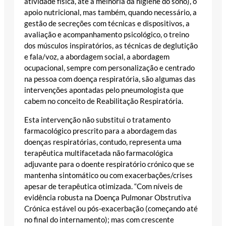
atividade física, até a melhoria da higiene do sono), o
apoio nutricional, mas também, quando necessário, a
gestão de secreções com técnicas e dispositivos, a
avaliação e acompanhamento psicológico, o treino
dos músculos inspiratórios, as técnicas de deglutição
e fala/voz, a abordagem social, a abordagem
ocupacional, sempre com personalização e centrado
na pessoa com doença respiratória, são algumas das
intervenções apontadas pelo pneumologista que
cabem no conceito de Reabilitação Respiratória.
Esta intervenção não substitui o tratamento
farmacológico prescrito para a abordagem das
doenças respiratórias, contudo, representa uma
terapêutica multifacetada não farmacológica
adjuvante para o doente respiratório crónico que se
mantenha sintomático ou com exacerbações/crises
apesar de terapêutica otimizada. “Com níveis de
evidência robusta na Doença Pulmonar Obstrutiva
Crónica estável ou pós-exacerbação (começando até
no final do internamento); mas com crescente