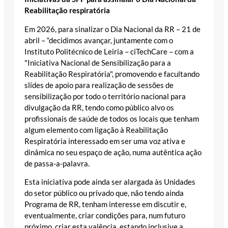
Reabilitação respiratória
Em 2026, para sinalizar o Dia Nacional da RR – 21 de
abril – “decidimos avançar, juntamente com o
Instituto Politécnico de Leiria – ciTechCare – com a
"Iniciativa Nacional de Sensibilização para a
Reabilitação Respiratória", promovendo e facultando
slides de apoio para realização de sessões de
sensibilização por todo o território nacional para
divulgação da RR, tendo como público alvo os
profissionais de saúde de todos os locais que tenham
algum elemento com ligação à Reabilitação
Respiratória interessado em ser uma voz ativa e
dinâmica no seu espaço de ação, numa autêntica ação
de passa-a-palavra.
Esta iniciativa pode ainda ser alargada às Unidades
do setor público ou privado que, não tendo ainda
Programa de RR, tenham interesse em discutir e,
eventualmente, criar condições para, num futuro
próximo, criar esta valência, estando inclusive a