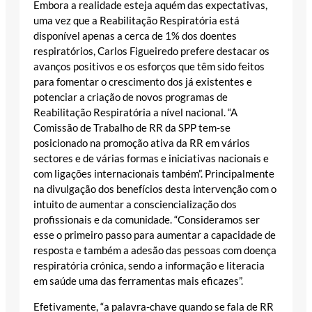
Embora a realidade esteja aquém das expectativas,
uma vez que a Reabilitação Respiratória está
disponível apenas a cerca de 1% dos doentes
respiratórios, Carlos Figueiredo prefere destacar os
avanços positivos e os esforços que têm sido feitos
para fomentar o crescimento dos já existentes e
potenciar a criação de novos programas de
Reabilitação Respiratória a nível nacional. “A
Comissão de Trabalho de RR da SPP tem-se
posicionado na promoção ativa da RR em vários
sectores e de várias formas e iniciativas nacionais e
com ligações internacionais também”. Principalmente
na divulgação dos benefícios desta intervenção com o
intuito de aumentar a consciencialização dos
profissionais e da comunidade. “Consideramos ser
esse o primeiro passo para aumentar a capacidade de
resposta e também a adesão das pessoas com doença
respiratória crónica, sendo a informação e literacia
em saúde uma das ferramentas mais eficazes”.
Efetivamente, “a palavra-chave quando se fala de RR