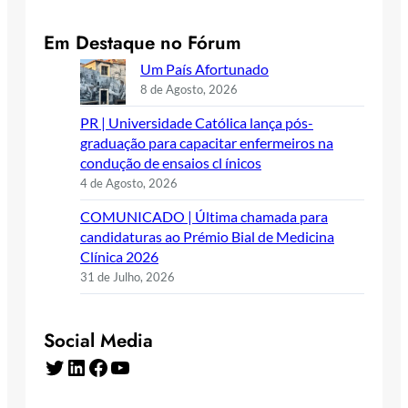
Em Destaque no Fórum
Um País Afortunado
8 de Agosto, 2026
PR | Universidade Católica lança pós-
graduação para capacitar enfermeiros na
condução de ensaios cl ínicos
4 de Agosto, 2026
COMUNICADO | Última chamada para
candidaturas ao Prémio Bial de Medicina
Clínica 2026
31 de Julho, 2026
Social Media
Twitter
LinkedIn
Facebook
YouTube