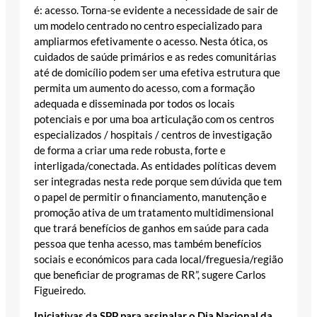
é: acesso. Torna-se evidente a necessidade de sair de
um modelo centrado no centro especializado para
ampliarmos efetivamente o acesso. Nesta ótica, os
cuidados de saúde primários e as redes comunitárias
até de domicílio podem ser uma efetiva estrutura que
permita um aumento do acesso, com a formação
adequada e disseminada por todos os locais
potenciais e por uma boa articulação com os centros
especializados / hospitais / centros de investigação
de forma a criar uma rede robusta, forte e
interligada/conectada. As entidades políticas devem
ser integradas nesta rede porque sem dúvida que tem
o papel de permitir o financiamento, manutenção e
promoção ativa de um tratamento multidimensional
que trará benefícios de ganhos em saúde para cada
pessoa que tenha acesso, mas também benefícios
sociais e económicos para cada local/freguesia/região
que beneficiar de programas de RR”, sugere Carlos
Figueiredo.
Iniciativas da SPP para assinalar o Dia Nacional da