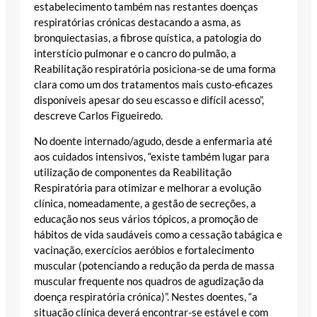
estabelecimento também nas restantes doenças
respiratórias crónicas destacando a asma, as
bronquiectasias, a fibrose quística, a patologia do
interstício pulmonar e o cancro do pulmão, a
Reabilitação respiratória posiciona-se de uma forma
clara como um dos tratamentos mais custo-eficazes
disponíveis apesar do seu escasso e difícil acesso”,
descreve Carlos Figueiredo.
No doente internado/agudo, desde a enfermaria até
aos cuidados intensivos, “existe também lugar para
utilização de componentes da Reabilitação
Respiratória para otimizar e melhorar a evolução
clínica, nomeadamente, a gestão de secreções, a
educação nos seus vários tópicos, a promoção de
hábitos de vida saudáveis como a cessação tabágica e
vacinação, exercícios aeróbios e fortalecimento
muscular (potenciando a redução da perda de massa
muscular frequente nos quadros de agudização da
doença respiratória crónica)”. Nestes doentes, “a
situação clínica deverá encontrar-se estável e com