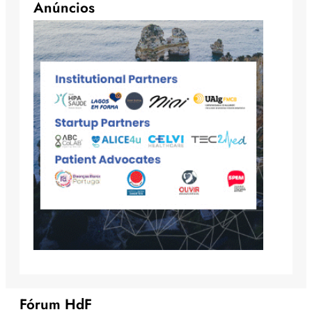
Anúncios
Fórum HdF