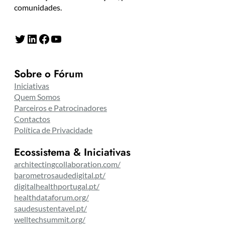
comunidades.
Twitter
LinkedIn
Facebook
YouTube
Sobre o Fórum
Iniciativas
Quem Somos
Parceiros e Patrocinadores
Contactos
Política de Privacidade
Ecossistema & Iniciativas
architectingcollaboration.com/
barometrosaudedigital.pt/
digitalhealthportugal.pt/
healthdataforum.org/
saudesustentavel.pt/
welltechsummit.org/