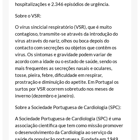
hospitalizações e 2.346 episódios de urgência.
Sobre o VSR:
O vírus sincicial respiratório (VSR), que é muito
contagioso, transmite-se através da introdução do
vírus através do nariz, olhos ou boca depois do
contacto com secreções ou objetos que contêm os
vírus. Os sintomas e gravidade podem variar de
acordo com a idade ou o estado de saúde, sendo os
mais frequentes as secreções nasais e oculares,
tosse, pieira, febre, dificuldade em respirar,
prostração e diminuição do apetite. Em Portugal os
surtos por VSR ocorrem sobretudo nos meses de
inverno (dezembro e janeiro).
Sobre a Sociedade Portuguesa de Cardiologia (SPC):
A Sociedade Portuguesa de Cardiologia (SPC) é uma
associação científica que tem como missão promover
o desenvolvimento da Cardiologia ao serviço da
saúde da população portuguesa. Fundada em 1949,