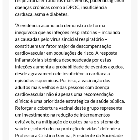
respiratória em adultos mais velhos, podendo agravar
doenças crónicas como a DPOC, insuficiência
cardíaca, asma e diabetes.
“A evidência acumulada demonstra de forma
inequívoca que as infeções respiratórias – incluindo
as causadas pelo vírus sincicial respiratório –
constituem um fator major de descompensação
cardiovascular em populações de risco. A resposta
inflamatória sistémica desencadeada por estas
infeções aumenta a probabilidade de eventos agudos,
desde agravamento de insuficiência cardíaca a
episódios isquémicos. Por isso, a vacinação dos
adultos mais velhos e das pessoas com doença
cardiovascular não é apenas uma recomendação
clínica: é uma prioridade estratégica de saúde pública.
Reforçar a cobertura vacinal deste grupo representa
um investimento na redução de internamentos
evitáveis, na mitigação de custos para o sistema de
saúde e, sobretudo, na proteção de vidas”, defende a
Professora Cristina Gavina, Presidente da Sociedade