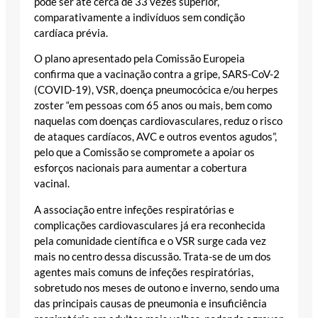
pode ser até cerca de 33 vezes superior,
comparativamente a indivíduos sem condição
cardíaca prévia.
O plano apresentado pela Comissão Europeia
confirma que a vacinação contra a gripe, SARS-CoV-2
(COVID-19), VSR, doença pneumocócica e/ou herpes
zoster “em pessoas com 65 anos ou mais, bem como
naquelas com doenças cardiovasculares, reduz o risco
de ataques cardíacos, AVC e outros eventos agudos”,
pelo que a Comissão se compromete a apoiar os
esforços nacionais para aumentar a cobertura
vacinal.
A associação entre infeções respiratórias e
complicações cardiovasculares já era reconhecida
pela comunidade científica e o VSR surge cada vez
mais no centro dessa discussão. Trata-se de um dos
agentes mais comuns de infeções respiratórias,
sobretudo nos meses de outono e inverno, sendo uma
das principais causas de pneumonia e insuficiência