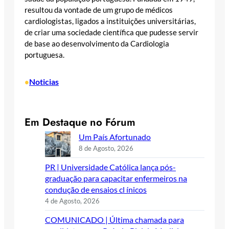
resultou da vontade de um grupo de médicos
cardiologistas, ligados a instituições universitárias,
de criar uma sociedade científica que pudesse servir
de base ao desenvolvimento da Cardiologia
portuguesa.
Noticias
•
Em Destaque no Fórum
Um País Afortunado
8 de Agosto, 2026
PR | Universidade Católica lança pós-
graduação para capacitar enfermeiros na
condução de ensaios cl ínicos
4 de Agosto, 2026
COMUNICADO | Última chamada para