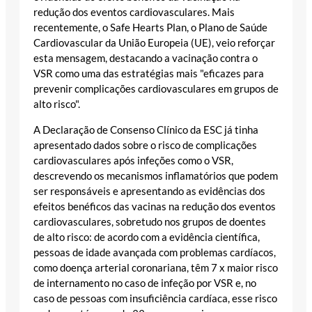
redução dos eventos cardiovasculares. Mais
recentemente, o Safe Hearts Plan, o Plano de Saúde
Cardiovascular da União Europeia (UE), veio reforçar
esta mensagem, destacando a vacinação contra o
VSR como uma das estratégias mais "eficazes para
prevenir complicações cardiovasculares em grupos de
alto risco".
A Declaração de Consenso Clínico da ESC já tinha
apresentado dados sobre o risco de complicações
cardiovasculares após infeções como o VSR,
descrevendo os mecanismos inflamatórios que podem
ser responsáveis e apresentando as evidências dos
efeitos benéficos das vacinas na redução dos eventos
cardiovasculares, sobretudo nos grupos de doentes
de alto risco: de acordo com a evidência científica,
pessoas de idade avançada com problemas cardíacos,
como doença arterial coronariana, têm 7 x maior risco
de internamento no caso de infeção por VSR e, no
caso de pessoas com insuficiência cardíaca, esse risco