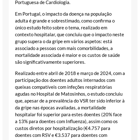
Portuguesa de Cardiologia.
Em Portugal, o impacto da doença na população
adulta é grande e sobrestimado, como confirma o
único estudo feito sobre o tema, realizado em
contexto hospitalar, que concluiu que o impacto neste
grupo supera o da gripe em vários aspetos: está
associado a pessoas com mais comorbilidades, a
mortalidade associada é maior e os custos de saúde
são significativamente superiores.
Realizado entre abril de 2018 e março de 2024, com a
participação dos doentes adultos internados com
queixas compatíveis com infeções respiratórias
agudas no Hospital de Matosinhos, o estudo concluiu
que, apesar de a prevalência do VSR ter sido inferior à
da gripe nas épocas avaliadas, a mortalidade
hospitalar foi superior para estes doentes (20% face
a 13% para doentes com Influenza), assim como os
custos diretos por hospitalização (€4.757 para
doentes com RSV e €3.537 para doentes com