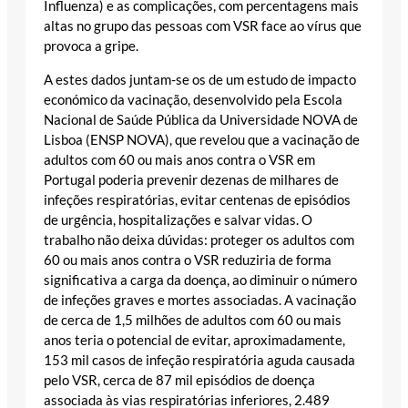
Influenza) e as complicações, com percentagens mais
altas no grupo das pessoas com VSR face ao vírus que
provoca a gripe.
A estes dados juntam-se os de um estudo de impacto
económico da vacinação, desenvolvido pela Escola
Nacional de Saúde Pública da Universidade NOVA de
Lisboa (ENSP NOVA), que revelou que a vacinação de
adultos com 60 ou mais anos contra o VSR em
Portugal poderia prevenir dezenas de milhares de
infeções respiratórias, evitar centenas de episódios
de urgência, hospitalizações e salvar vidas. O
trabalho não deixa dúvidas: proteger os adultos com
60 ou mais anos contra o VSR reduziria de forma
significativa a carga da doença, ao diminuir o número
de infeções graves e mortes associadas. A vacinação
de cerca de 1,5 milhões de adultos com 60 ou mais
anos teria o potencial de evitar, aproximadamente,
153 mil casos de infeção respiratória aguda causada
pelo VSR, cerca de 87 mil episódios de doença
associada às vias respiratórias inferiores, 2.489