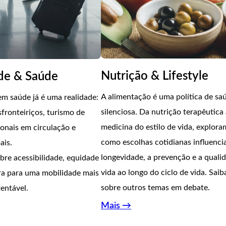
Nutrição & Lifestyle
de & Saúde
A alimentação é uma política de sa
em saúde já é uma realidade:
silenciosa. Da nutrição terapêutica
fronteiriços, turismo de
medicina do estilo de vida, explor
ionais em circulação e
como escolhas cotidianas influenci
ais.
longevidade, a prevenção e a quali
re acessibilidade, equidade
vida ao longo do ciclo de vida. Saib
ura para uma mobilidade mais
sobre outros temas em debate.
entável.
Mais →