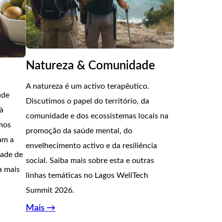
Natureza & Comunidade
A natureza é um activo terapêutico.
úde
Discutimos o papel do território, da
 à
comunidade e dos ecossistemas locais na
amos
promoção da saúde mental, do
am a
envelhecimento activo e da resiliência
dade de
social. Saiba mais sobre esta e outras
a mais
linhas temáticas no Lagos WellTech
Summit 2026.
Mais →