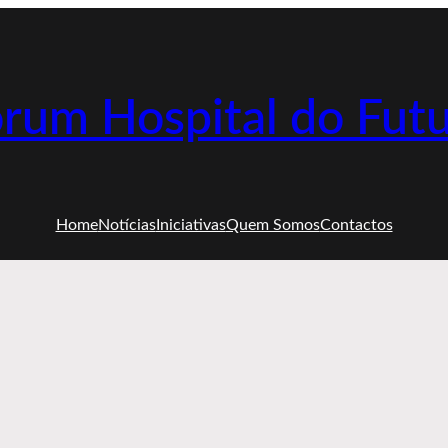
rum Hospital do Fut
Home
Notícias
Iniciativas
Quem Somos
Contactos