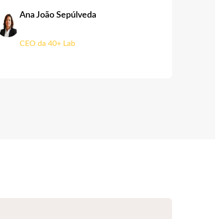
Ana João Sepúlveda
CEO da 40+ Lab