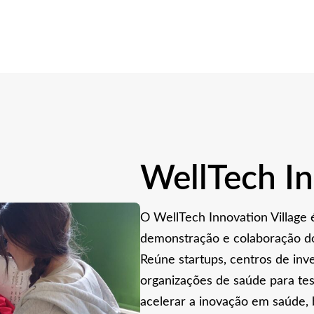
WellTech In
O WellTech Innovation Village
demonstração e colaboração d
Reúne startups, centros de inv
organizações de saúde para tes
acelerar a inovação em saúde, 