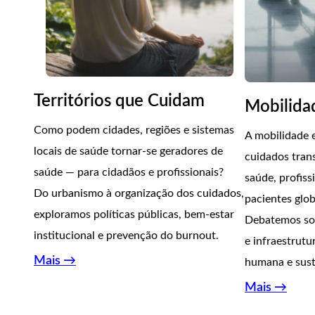
Territórios que Cuidam
Mobilida
Como podem cidades, regiões e sistemas
A mobilidade 
locais de saúde tornar-se geradores de
cuidados trans
saúde — para cidadãos e profissionais?
saúde, profiss
Do urbanismo à organização dos cuidados,
pacientes glob
exploramos políticas públicas, bem-estar
Debatemos sob
institucional e prevenção do burnout.
e infraestrut
Mais →
humana e sust
Mais →