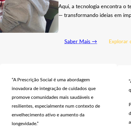
Aqui, a tecnologia encontra o t
— transformando ideias em imp
Saber Mais →
Explorar 
“A Prescrição Social é uma abordagem
“
inovadora de integração de cuidados que
q
promove comunidades mais saudáveis e
P
resilientes, especialmente num contexto de
d
envelhecimento ativo e aumento da
a
longevidade.”