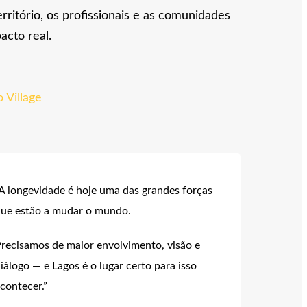
erritório, os profissionais e as comunidades
acto real.
o Village
A longevidade é hoje uma das grandes forças
ue estão a mudar o mundo.
recisamos de maior envolvimento, visão e
iálogo — e Lagos é o lugar certo para isso
contecer.”