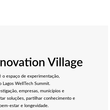
novation Village
 é o espaço de experimentação,
o Lagos WellTech Summit.
estigação, empresas, municípios e
tar soluções, partilhar conhecimento e
bem-estar e longevidade.