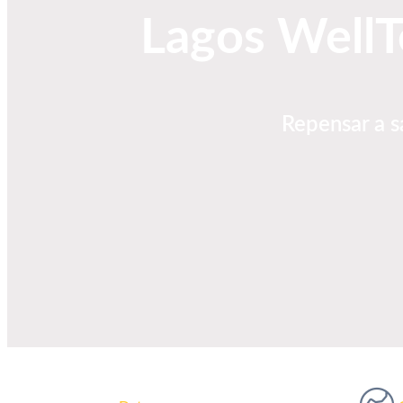
Lagos Well
Repensar a sa