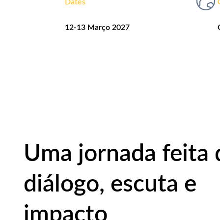
Dates
12-13 Março 2027
Uma jornada feita 
diálogo, escuta e
impacto