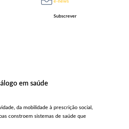
e-news
Subscrever
iálogo em saúde
idade, da mobilidade à prescrição social,
ssoas constroem sistemas de saúde que