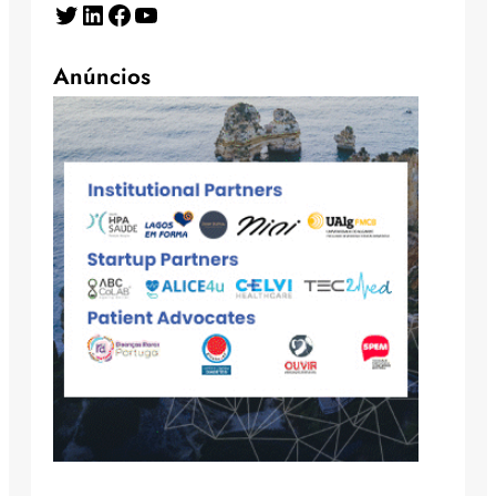
Twitter
LinkedIn
Facebook
YouTube
Anúncios