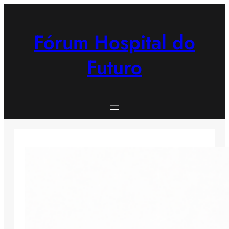
Saltar
para
o
Fórum Hospital do
conteúdo
Futuro