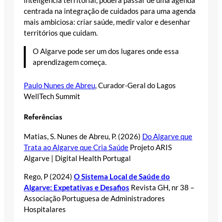
inteligência territorial, poderá passar de uma agenda
centrada na integração de cuidados para uma agenda
mais ambiciosa: criar saúde, medir valor e desenhar
territórios que cuidam.
O Algarve pode ser um dos lugares onde essa
aprendizagem começa.
Paulo Nunes de Abreu
, Curador-Geral do Lagos
WellTech Summit
Referências
Matias, S. Nunes de Abreu, P. (2026)
Do Algarve que
Trata ao Algarve que Cria Saúde
Projeto ARIS
Algarve | Digital Health Portugal
Rego, P (2024)
O Sistema Local de Saúde do
Algarve: Expetativas e Desafios
Revista GH, nr 38 –
Associação Portuguesa de Administradores
Hospitalares