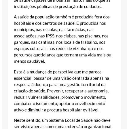
de saúde capazes de mobilizar muito mais do que as
instituições públicas de prestação de cuidados.
A saúde da população também é produzida fora dos
hospitais e dos centros de saúde. É produzida nos
municípios, nas escolas, nas farmácias, nas
associações, nas IPSS, nos clubes, nas piscinas, nos
parques, nas cantinas, nos locais de trabalho, nos
espaços culturais, nas redes de vizinhança e nos
percursos quotidianos que tornam uma vida mais ou
menos saudável.
Esta é a mudança de perspetiva que me parece
essencial: passar de uma visão centrada apenas na
resposta à doença para uma gestão territorial da
criação de saúde. Prevenir, recuperar a autonomia,
reduzir vulnerabilidades, promover o movimento,
combater o isolamento, apoiar o envelhecimento
ativo e diminuir a procura hospitalar evitável.
Neste sentido, um Sistema Local de Saúde não deve
ser visto apenas como uma extensão organizacional