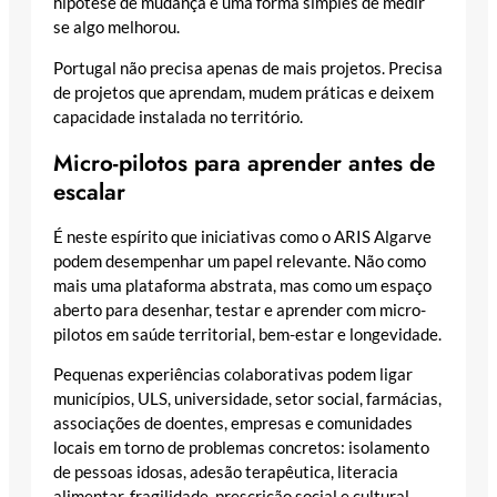
hipótese de mudança e uma forma simples de medir
se algo melhorou.
Portugal não precisa apenas de mais projetos. Precisa
de projetos que aprendam, mudem práticas e deixem
capacidade instalada no território.
Micro-pilotos para aprender antes de
escalar
É neste espírito que iniciativas como o ARIS Algarve
podem desempenhar um papel relevante. Não como
mais uma plataforma abstrata, mas como um espaço
aberto para desenhar, testar e aprender com micro-
pilotos em saúde territorial, bem-estar e longevidade.
Pequenas experiências colaborativas podem ligar
municípios, ULS, universidade, setor social, farmácias,
associações de doentes, empresas e comunidades
locais em torno de problemas concretos: isolamento
de pessoas idosas, adesão terapêutica, literacia
alimentar, fragilidade, prescrição social e cultural,