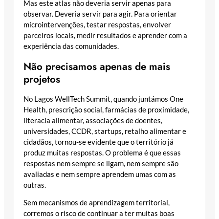
Mas este atlas não deveria servir apenas para
observar. Deveria servir para agir. Para orientar
microintervenções, testar respostas, envolver
parceiros locais, medir resultados e aprender com a
experiência das comunidades.
Não precisamos apenas de mais
projetos
No Lagos WellTech Summit, quando juntámos One
Health, prescrição social, farmácias de proximidade,
literacia alimentar, associações de doentes,
universidades, CCDR, startups, retalho alimentar e
cidadãos, tornou-se evidente que o território já
produz muitas respostas. O problema é que essas
respostas nem sempre se ligam, nem sempre são
avaliadas e nem sempre aprendem umas com as
outras.
Sem mecanismos de aprendizagem territorial,
corremos o risco de continuar a ter muitas boas