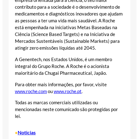
empresa orientada para a ciência, o seu maior
contributo para a sociedade é o desenvolvimento de
medicamentos e diagnósticos inovadores que ajudam
as pessoas a ter uma vida mais saudável. A Roche
está empenhada na iniciativas Metas Baseadas na
Ciência (Science Based Targets) e na Iniciativa de
Mercados Sustentáveis (Sustainable Markets) para
atingir zero emissões líquidas até 2045.
A Genentech, nos Estados Unidos, é um membro
integral do Grupo Roche. A Roche é o acionista
maioritário da Chugai Pharmaceutical, Japão.
Para obter mais informações, por favor, visite
www.roche.com
ou
www.roche.pt
.
Todas as marcas comerciais utilizadas ou
mencionadas neste comunicado são protegidas por
lei.
Noticias
•