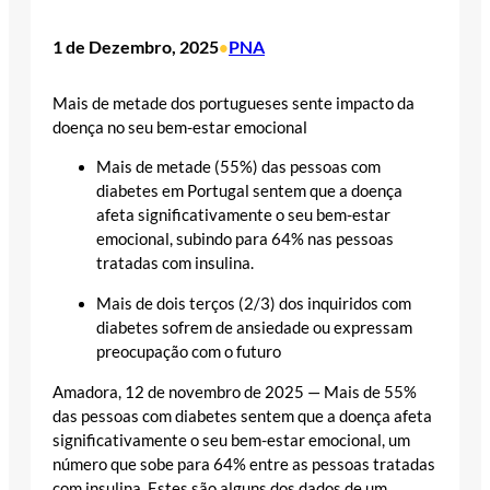
1 de Dezembro, 2025
PNA
•
Mais de metade dos portugueses sente impacto da
doença no seu bem-estar emocional
Mais de metade (55%) das pessoas com
diabetes em Portugal sentem que a doença
afeta significativamente o seu bem-estar
emocional, subindo para 64% nas pessoas
tratadas com insulina.
Mais de dois terços (2/3) dos inquiridos com
diabetes sofrem de ansiedade ou expressam
preocupação com o futuro
Amadora, 12 de novembro de 2025 — Mais de 55%
das pessoas com diabetes sentem que a doença afeta
significativamente o seu bem-estar emocional, um
número que sobe para 64% entre as pessoas tratadas
com insulina. Estes são alguns dos dados de um