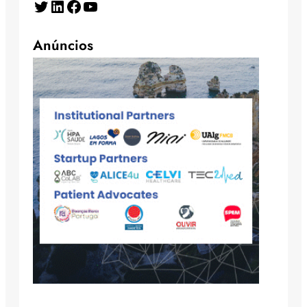
Twitter
LinkedIn
Facebook
YouTube
Anúncios