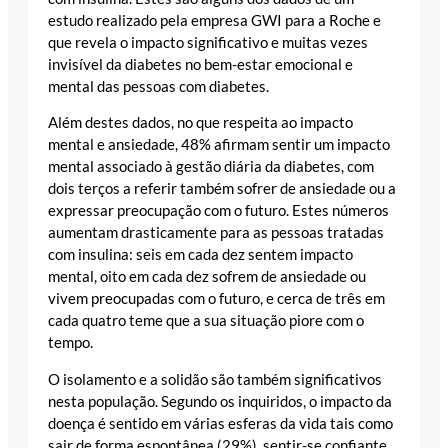
estudo realizado pela empresa GWI para a Roche e
que revela o impacto significativo e muitas vezes
invisível da diabetes no bem-estar emocional e
mental das pessoas com diabetes.
Além destes dados, no que respeita ao impacto
mental e ansiedade, 48% afirmam sentir um impacto
mental associado à gestão diária da diabetes, com
dois terços a referir também sofrer de ansiedade ou a
expressar preocupação com o futuro. Estes números
aumentam drasticamente para as pessoas tratadas
com insulina: seis em cada dez sentem impacto
mental, oito em cada dez sofrem de ansiedade ou
vivem preocupadas com o futuro, e cerca de três em
cada quatro teme que a sua situação piore com o
tempo.
O isolamento e a solidão são também significativos
nesta população. Segundo os inquiridos, o impacto da
doença é sentido em várias esferas da vida tais como
sair de forma espontânea (29%), sentir-se confiante