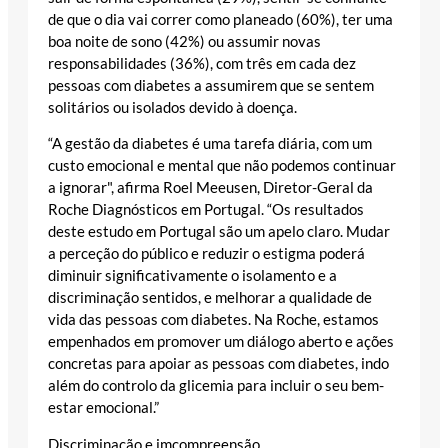
de que o dia vai correr como planeado (60%), ter uma
boa noite de sono (42%) ou assumir novas
responsabilidades (36%), com três em cada dez
pessoas com diabetes a assumirem que se sentem
solitários ou isolados devido à doença.
“A gestão da diabetes é uma tarefa diária, com um
custo emocional e mental que não podemos continuar
a ignorar", afirma Roel Meeusen, Diretor-Geral da
Roche Diagnósticos em Portugal. “Os resultados
deste estudo em Portugal são um apelo claro. Mudar
a perceção do público e reduzir o estigma poderá
diminuir significativamente o isolamento e a
discriminação sentidos, e melhorar a qualidade de
vida das pessoas com diabetes. Na Roche, estamos
empenhados em promover um diálogo aberto e ações
concretas para apoiar as pessoas com diabetes, indo
além do controlo da glicemia para incluir o seu bem-
estar emocional.”
Discriminação e imcompreensão