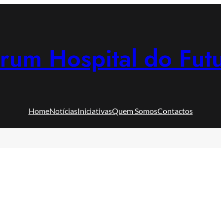
rum Hospital do Fut
Home
Notícias
Iniciativas
Quem Somos
Contactos