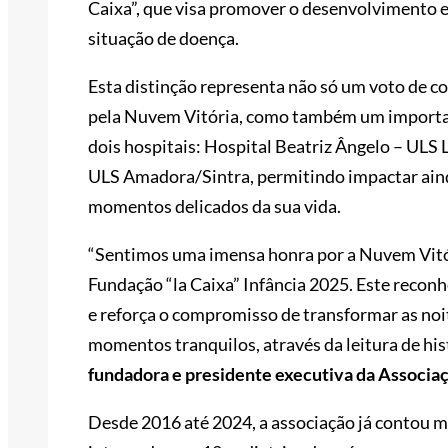
Caixa”, que visa promover o desenvolvimento e
situação de doença.
Esta distinção representa não só um voto de c
pela Nuvem Vitória, como também um importan
dois hospitais: Hospital Beatriz Ângelo – ULS
ULS Amadora/Sintra, permitindo impactar ainda
momentos delicados da sua vida.
“Sentimos uma imensa honra por a Nuvem Vitór
Fundação “la Caixa” Infância 2025. Este recon
e reforça o compromisso de transformar as noi
momentos tranquilos, através da leitura de hist
fundadora e presidente executiva da Associa
Desde 2016 até 2024, a associação já contou m