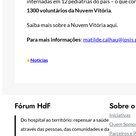
internadas em 12 pediatrias do país – o que c
1300 voluntários da Nuvem Vitória
.
Saiba mais sobre a Nuvem Vitória aqui.
Para mais informações
:
matilde.calhau@ipsis.
•
Noticias
Fórum HdF
Sobre o
Iniciativas
Do hospital ao território: repensar a saúde
Quem Somo
através das pessoas, das comunidades e da
Parceiros e 