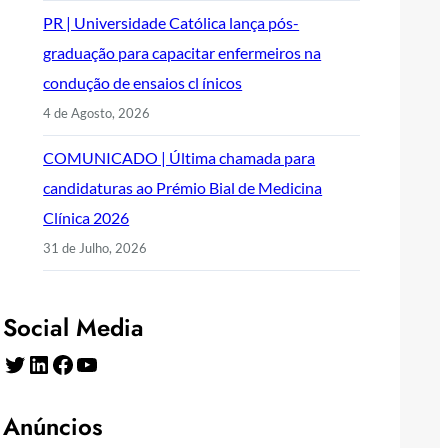
PR | Universidade Católica lança pós-
graduação para capacitar enfermeiros na
condução de ensaios cl ínicos
4 de Agosto, 2026
COMUNICADO | Última chamada para
candidaturas ao Prémio Bial de Medicina
Clínica 2026
31 de Julho, 2026
Social Media
Twitter
LinkedIn
Facebook
YouTube
Anúncios