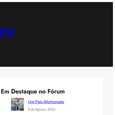
uro
Em Destaque no Fórum
Um País Afortunado
8 de Agosto, 2026