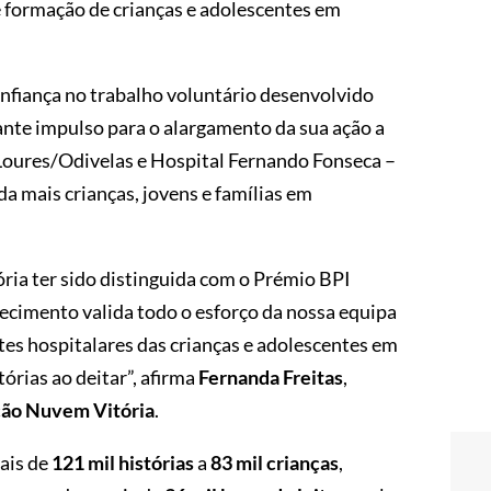
 formação de crianças e adolescentes em
onfiança no trabalho voluntário desenvolvido
te impulso para o alargamento da sua ação a
 Loures/Odivelas e Hospital Fernando Fonseca –
 mais crianças, jovens e famílias em
ia ter sido distinguida com o Prémio BPI
hecimento valida todo o esforço da nossa equipa
tes hospitalares das crianças e adolescentes em
órias ao deitar”, afirma
Fernanda Freitas
,
ção Nuvem Vitória
.
ais de
121 mil histórias
a
83 mil crianças
,