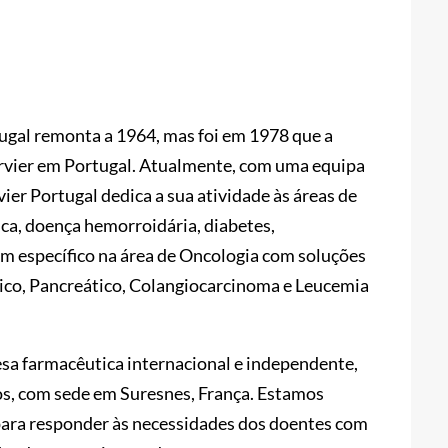
tugal remonta a 1964, mas foi em 1978 que a
Servier em Portugal. Atualmente, com uma equipa
er Portugal dedica a sua atividade às áreas de
ica, doença hemorroidária, diabetes,
 Em específico na área de Oncologia com soluções
rico, Pancreático, Colangiocarcinoma e Leucemia
sa farmacêutica internacional e independente,
os, com sede em Suresnes, França. Estamos
ara responder às necessidades dos doentes com