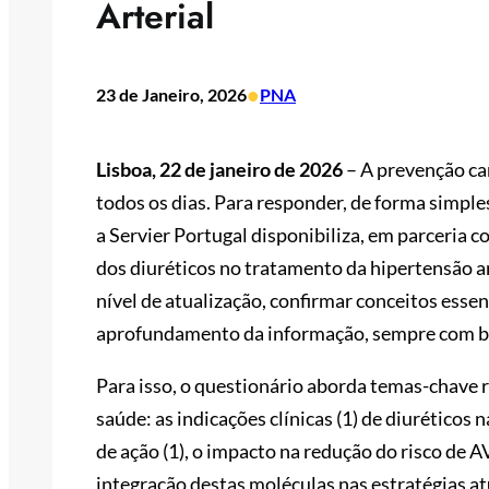
Arterial
•
23 de Janeiro, 2026
PNA
Lisboa, 22 de janeiro de 2026
– A prevenção ca
todos os dias. Para responder, de forma simples
a Servier Portugal disponibiliza, em parceria 
dos diuréticos no tratamento da hipertensão ar
nível de atualização, confirmar conceitos essen
aprofundamento da informação, sempre com bas
Para isso, o questionário aborda temas-chave re
saúde: as indicações clínicas (1) de diuréticos 
de ação (1), o impacto na redução do risco de A
integração destas moléculas nas estratégias at