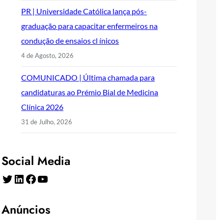
PR | Universidade Católica lança pós-
graduação para capacitar enfermeiros na
condução de ensaios cl ínicos
4 de Agosto, 2026
COMUNICADO | Última chamada para
candidaturas ao Prémio Bial de Medicina
Clínica 2026
31 de Julho, 2026
Social Media
Twitter
LinkedIn
Facebook
YouTube
Anúncios