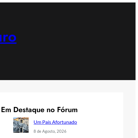
uro
Em Destaque no Fórum
Um País Afortunado
8 de Agosto, 2026