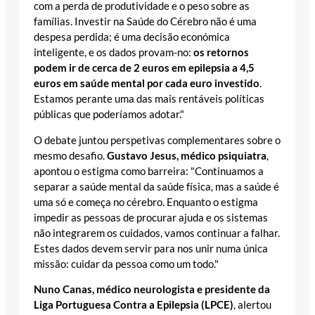
com a perda de produtividade e o peso sobre as
famílias. Investir na Saúde do Cérebro não é uma
despesa perdida; é uma decisão económica
inteligente, e os dados provam-no:
os retornos
podem ir de cerca de 2 euros em epilepsia a 4,5
euros em saúde mental por cada euro investido
.
Estamos perante uma das mais rentáveis políticas
públicas que poderíamos adotar."
O debate juntou perspetivas complementares sobre o
mesmo desafio.
Gustavo Jesus, médico psiquiatra
,
apontou o estigma como barreira: "Continuamos a
separar a saúde mental da saúde física, mas a saúde é
uma só e começa no cérebro. Enquanto o estigma
impedir as pessoas de procurar ajuda e os sistemas
não integrarem os cuidados, vamos continuar a falhar.
Estes dados devem servir para nos unir numa única
missão: cuidar da pessoa como um todo."
Nuno Canas, médico neurologista e presidente da
Liga Portuguesa Contra a Epilepsia (LPCE)
, alertou