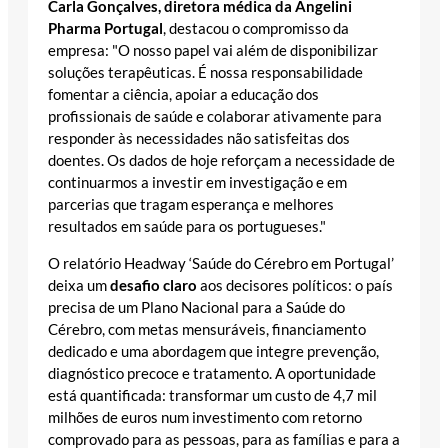
Carla Gonçalves, diretora médica da Angelini
Pharma Portugal
, destacou o compromisso da
empresa: "O nosso papel vai além de disponibilizar
soluções terapêuticas. É nossa responsabilidade
fomentar a ciência, apoiar a educação dos
profissionais de saúde e colaborar ativamente para
responder às necessidades não satisfeitas dos
doentes. Os dados de hoje reforçam a necessidade de
continuarmos a investir em investigação e em
parcerias que tragam esperança e melhores
resultados em saúde para os portugueses."
O relatório Headway ‘Saúde do Cérebro em Portugal’
deixa um
desafio claro
aos decisores políticos: o país
precisa de um Plano Nacional para a Saúde do
Cérebro, com metas mensuráveis, financiamento
dedicado e uma abordagem que integre prevenção,
diagnóstico precoce e tratamento. A oportunidade
está quantificada: transformar um custo de 4,7 mil
milhões de euros num investimento com retorno
comprovado para as pessoas, para as famílias e para a