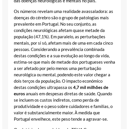
das doenças neurológicas e mentais no país.
Os números revelam uma realidade avassaladora: as
doenças do cérebro são o grupo de patologias mais
prevalente em Portugal. No seu conjunto, as
condições neurológicas afetam quase metade da
população (47,1%). Em paralelo, as perturbações
mentais, por si só, afetam mais de uma em cada cinco
pessoas. Considerando a prevalência combinada
destas condições e a sua evolução ao longo da vida,
estima-se que mais de metade dos portugueses venha
a ser afetado por pelo menos uma perturbação
neurológica ou mental, podendo este valor chegar a
dois terços da população. O impacto económico
destas condições ultrapassa os
4,7 mil milhões de
euros
anuais em despesas diretas de saúde. Quando
se incluem os custos indiretos, como perda de
produtividade e o peso sobre cuidadores e famílias, o
valor é substancialmente maior. À medida que
Portugal envelhece, este peso tende a agravar-se.