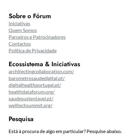
Sobre o Fórum
Iniciativas
Quem Somos
Parceiros e Patrocinadores
Contactos
Política de Privacidade
Ecossistema & Iniciativas
architectingcollaboration.com/
barometrosaudedigital.pt/
digitalhealthportugal.pt/
healthdataforum.org/
saudesustentavel.pt/
welltechsummit.org/
Pesquisa
Está à procura de algo em particular? Pesquise abaixo.