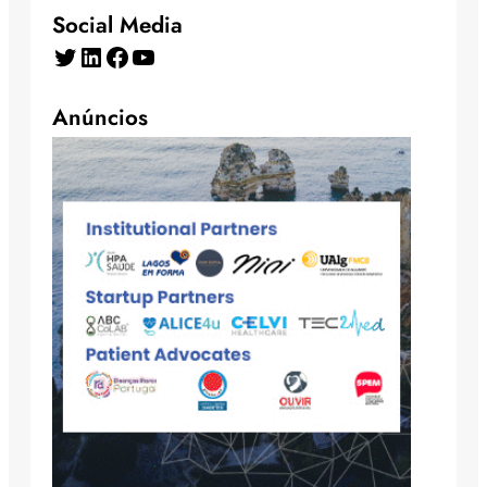
Social Media
Twitter
LinkedIn
Facebook
YouTube
Anúncios