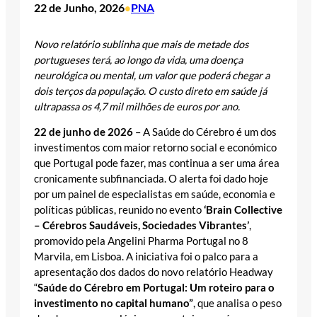
22 de Junho, 2026
PNA
•
Novo relatório sublinha que mais de metade dos
portugueses terá, ao longo da vida, uma doença
neurológica ou mental, um valor que poderá chegar a
dois terços da população. O custo direto em saúde já
ultrapassa os 4,7 mil milhões de euros por ano.
22 de junho de 2026
– A Saúde do Cérebro é um dos
investimentos com maior retorno social e económico
que Portugal pode fazer, mas continua a ser uma área
cronicamente subfinanciada. O alerta foi dado hoje
por um painel de especialistas em saúde, economia e
políticas públicas, reunido no evento
‘Brain Collective
– Cérebros Saudáveis, Sociedades Vibrantes’
,
promovido pela Angelini Pharma Portugal no 8
Marvila, em Lisboa. A iniciativa foi o palco para a
apresentação dos dados do novo relatório Headway
“
Saúde do Cérebro em Portugal: Um roteiro para o
investimento no capital humano”
, que analisa o peso