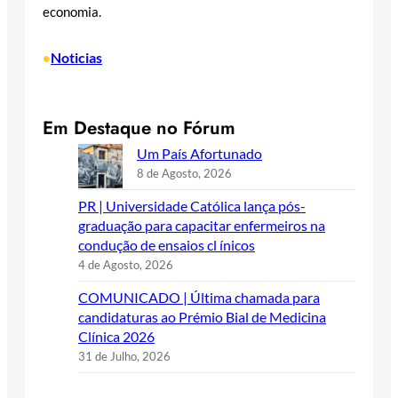
economia.
Noticias
•
Em Destaque no Fórum
Um País Afortunado
8 de Agosto, 2026
PR | Universidade Católica lança pós-
graduação para capacitar enfermeiros na
condução de ensaios cl ínicos
4 de Agosto, 2026
COMUNICADO | Última chamada para
candidaturas ao Prémio Bial de Medicina
Clínica 2026
31 de Julho, 2026