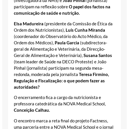
(investigadora da NMS) e
João Pinhal
(jornalista)
participam na reflexão sobre
O papel dos factos na
comunicação de saúde e nutrição.
Elsa Madureira
(presidente da Comissão de Ética da
Ordem dos Nutricionistas),
Luís Cunha Miranda
(coordenador do Observatório do Acto Médico, da
Ordem dos Médicos),
Paula Garcia
(subdirectora-
geral de Alimentação e Veterinária, da Direcção-
Geral de Alimentação e Veterinária),
Susana Santos
(team leader de Saúde na DECO Proteste) e João
Pinhal (jornalista) participam na segunda mesa-
redonda, moderada pela jornalista
Teresa Firmino,
Regulação e Fiscalização: o que podem fazer as
autoridades?
O encerramento fica a cargo da nutricionista e
professora catedrática da NOVA Medical School,
Conceição Calhau.
O encontro marca a reta final do projeto Factness,
uma parceria entre a NOVA Medical School e o jornal