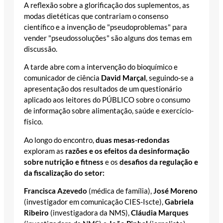
A reflexão sobre a glorificação dos suplementos, as
modas dietéticas que contrariam o consenso
científico e a invenção de "pseudoproblemas" para
vender "pseudossoluções" são alguns dos temas em
discussão.
A tarde abre com a intervenção do bioquímico e
comunicador de ciência
David Marçal
, seguindo-se a
apresentação dos resultados de um questionário
aplicado aos leitores do PÚBLICO sobre o consumo
de informação sobre alimentação, saúde e exercício-
físico.
Ao longo do encontro,
duas mesas-redondas
exploram as
razões e os efeitos da desinformação
sobre nutrição e fitness
e os
desafios da regulação e
da fiscalização do setor:
Francisca Azevedo
(médica de família),
José Moreno
(investigador em comunicação CIES-Iscte),
Gabriela
Ribeiro
(investigadora da NMS),
Cláudia Marques