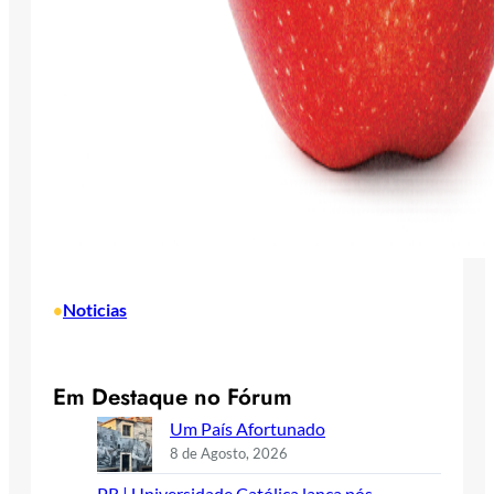
Noticias
•
Em Destaque no Fórum
Um País Afortunado
8 de Agosto, 2026
PR | Universidade Católica lança pós-