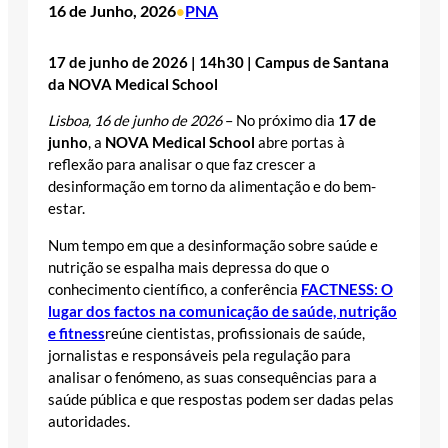
16 de Junho, 2026
PNA
•
17 de junho de 2026 | 14h30 | Campus de Santana
da NOVA Medical School
Lisboa, 16 de junho de 2026
– No próximo dia
17 de
junho
, a
NOVA Medical School
abre portas à
reflexão para analisar o que faz crescer a
desinformação em torno da alimentação e do bem-
estar.
Num tempo em que a desinformação sobre saúde e
nutrição se espalha mais depressa do que o
conhecimento científico, a conferência
FACTNESS: O
lugar dos factos na comunicação de saúde, nutrição
e fitness
reúne cientistas, profissionais de saúde,
jornalistas e responsáveis pela regulação para
analisar o fenómeno, as suas consequências para a
saúde pública e que respostas podem ser dadas pelas
autoridades.