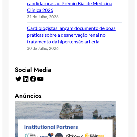
candidaturas ao Prémio Bial de Medicina
Clínica 2026
31 de Julho, 2026
Cardiologistas lançam documento de boas
práticas sobre a desnervação renal no
tratamento da hipertensão art erial
30 de Julho, 2026
Social Media
Twitter
LinkedIn
Facebook
YouTube
Anúncios