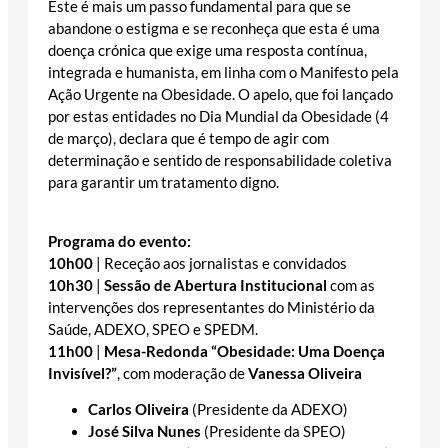
Este é mais um passo fundamental para que se
abandone o estigma e se reconheça que esta é uma
doença crónica que exige uma resposta contínua,
integrada e humanista, em linha com o Manifesto pela
Ação Urgente na Obesidade. O apelo, que foi lançado
por estas entidades no Dia Mundial da Obesidade (4
de março), declara que é tempo de agir com
determinação e sentido de responsabilidade coletiva
para garantir um tratamento digno.
Programa do evento:
10h00
| Receção aos jornalistas e convidados
10h30
|
Sessão de Abertura Institucional
com as
intervenções dos representantes do Ministério da
Saúde, ADEXO, SPEO e SPEDM.
11h00
|
Mesa-Redonda “Obesidade: Uma Doença
Invisível?”
, com moderação de
Vanessa Oliveira
Carlos Oliveira
(Presidente da ADEXO)
José Silva Nunes
(Presidente da SPEO)