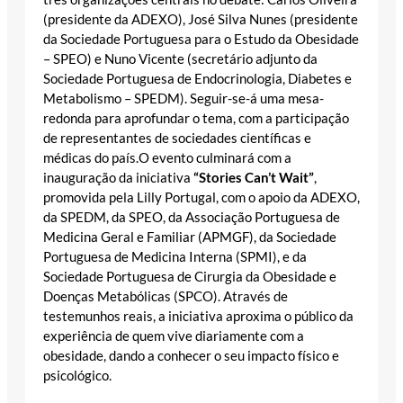
(presidente da ADEXO), José Silva Nunes (presidente
da Sociedade Portuguesa para o Estudo da Obesidade
– SPEO) e Nuno Vicente (secretário adjunto da
Sociedade Portuguesa de Endocrinologia, Diabetes e
Metabolismo – SPEDM). Seguir-se-á uma mesa-
redonda para aprofundar o tema, com a participação
de representantes de sociedades científicas e
médicas do país.O evento culminará com a
inauguração da iniciativa
“Stories Can’t Wait”
,
promovida pela Lilly Portugal, com o apoio da ADEXO,
da SPEDM, da SPEO, da Associação Portuguesa de
Medicina Geral e Familiar (APMGF), da Sociedade
Portuguesa de Medicina Interna (SPMI), e da
Sociedade Portuguesa de Cirurgia da Obesidade e
Doenças Metabólicas (SPCO). Através de
testemunhos reais, a iniciativa aproxima o público da
experiência de quem vive diariamente com a
obesidade, dando a conhecer o seu impacto físico e
psicológico.