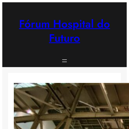
Saltar
para
o
Fórum Hospital do
conteúdo
Futuro