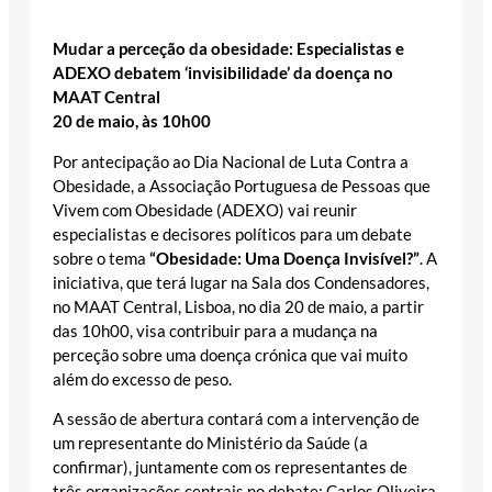
Mudar a perceção da obesidade: Especialistas e
ADEXO debatem ‘invisibilidade’ da doença no
MAAT Central
20 de maio, às 10h00
Por antecipação ao Dia Nacional de Luta Contra a
Obesidade, a Associação Portuguesa de Pessoas que
Vivem com Obesidade (ADEXO) vai reunir
especialistas e decisores políticos para um debate
sobre o tema
“Obesidade: Uma Doença Invisível?”
. A
iniciativa, que terá lugar na Sala dos Condensadores,
no MAAT Central, Lisboa, no dia 20 de maio, a partir
das 10h00, visa contribuir para a mudança na
perceção sobre uma doença crónica que vai muito
além do excesso de peso.
A sessão de abertura contará com a intervenção de
um representante do Ministério da Saúde (a
confirmar), juntamente com os representantes de
três organizações centrais no debate: Carlos Oliveira