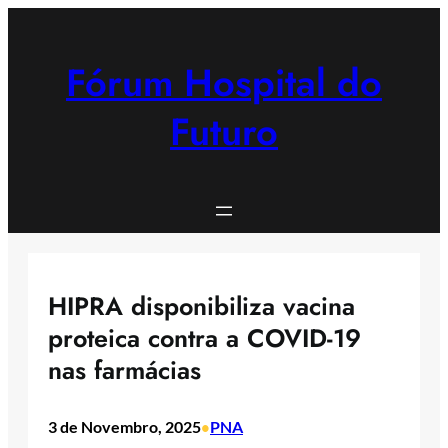
Saltar
para
o
Fórum Hospital do
conteúdo
Futuro
HIPRA disponibiliza vacina
proteica contra a COVID-19
nas farmácias
3 de Novembro, 2025
PNA
•