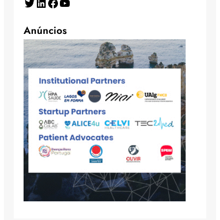
Twitter
LinkedIn
Facebook
YouTube
Anúncios