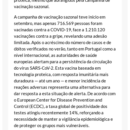
proteica, mesmo que abrangidos pela campanha de
vacinação sazonal.
A campanha de vacinação sazonal teve início em
setembro, mas apenas 716.569 pessoas foram
vacinadas contra a COVID-19, face a 1.210.120
vacinações contra a gripe, revelando uma adesão
limitada. Após o acréscimo do número de casos e de
óbitos verificados no verão, tanto em Portugal como a
nível internacional, as autoridades de saúde
europeias alertam para a persistência da circulação
do vírus SARS-CoV-2. Esta vacina baseada em
tecnologia proteica, com resposta imunitária mais
duradoura — até um ano — e menor incidência de
reações adversas representa uma alternativa para
dar resposta a esta situação de alerta. De acordo com
o European Center for Disease Prevention and
Control (ECDC), a taxa global de positividade dos
testes atingiu recentemente 14%, reforçando a
necessidade de manter a vigilância epidemiológica e
de proteger os grupos mais vulneráveis.