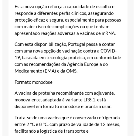
Esta nova opção reforça a capacidade de escolha e
responde a diferentes perfis clínicos, assegurando
proteção eficaz e segura, especialmente para pessoas
com maior risco de complicações ou que tenham
apresentado reações adversas a vacinas de mRNA.
Com esta disponibilização, Portugal passa a contar
com uma nova opção de vacinação contra a COVID-
19, baseada em tecnologia proteica, em conformidade
com as recomendações da Agência Europeia do
Medicamento (EMA) e da OMS.
Formato monodose
A vacina de proteína recombinante com adjuvante,
monovalente, adaptada à variante LP.8.1. está
disponível em formato monodose e pronta a usar.
Trata-se de uma vacina que é conservada refrigerada
entre 2 °C e 8 °C, com prazo de validade de 12 meses,
facilitando a logística de transporte e