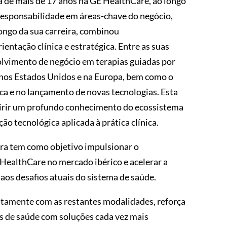
a de mais de 17 anos na GE HealthCare, ao longo
esponsabilidade em áreas-chave do negócio,
longo da sua carreira, combinou
entação clínica e estratégica. Entre as suas
olvimento de negócio em terapias guiadas por
 nos Estados Unidos e na Europa, bem como o
ca e no lançamento de novas tecnologias. Esta
uirir um profundo conhecimento do ecossistema
o tecnológica aplicada à prática clínica.
ra tem como objetivo impulsionar o
HealthCare no mercado ibérico e acelerar a
os desafios atuais do sistema de saúde.
ntamente com as restantes modalidades, reforça
s de saúde com soluções cada vez mais