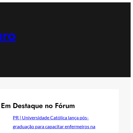
uro
Em Destaque no Fórum
PR | Universidade Católica lança pós-
graduação para capacitar enfermeiros na