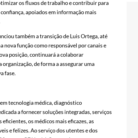
otimizar os fluxos de trabalho e contribuir para
 confiança, apoiados em informação mais
.
nciou também a transição de Luis Ortega, até
a nova função como responsável por canais e
nova posição, continuará a colaborar
a organização, de forma a assegurar uma
a fase.
em tecnologia médica, diagnóstico
edicada a fornecer soluções integradas, serviços
 eficientes, os médicos mais eficazes, as
eis e felizes. Ao serviço dos utentes e dos