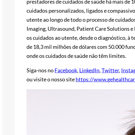
prestadores de cuidados de saúde há mais de 
cuidados personalizados, ligados e compassiv
utente ao longo de todo o processo de cuidados
Imaging, Ultrasound, Patient Care Solutions 
os cuidados ao utente, desde o diagnóstico, à
de 18,3 mil milhões de dólares com 50.000 fu
onde os cuidados de saúde não têm limites.
Siga-nos no
Facebook
,
LinkedIn
,
Twitter
,
Insta
ou visite o nosso site
https://www.gehealthca