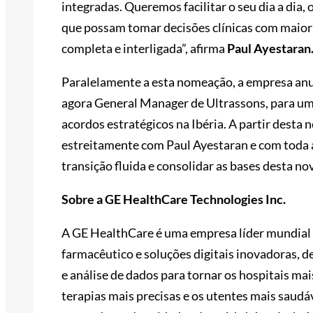
integradas. Queremos facilitar o seu dia a dia, 
que possam tomar decisões clínicas com maior
completa e interligada”, afirma
Paul Ayestaran
Paralelamente a esta nomeação, a empresa anu
agora General Manager de Ultrassons, para um
acordos estratégicos na Ibéria. A partir desta 
estreitamente com Paul Ayestaran e com toda 
transição fluida e consolidar as bases desta nov
Sobre a GE HealthCare Technologies Inc.
A GE HealthCare é uma empresa líder mundial 
farmacêutico e soluções digitais inovadoras, d
e análise de dados para tornar os hospitais mais
terapias mais precisas e os utentes mais saudáv