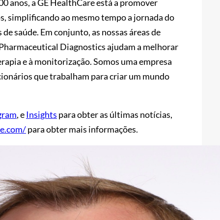
100 anos, a GE HealthCare está a promover
os, simplificando ao mesmo tempo a jornada do
 de saúde. Em conjunto, as nossas áreas de
e Pharmaceutical Diagnostics ajudam a melhorar
 terapia e à monitorização. Somos uma empresa
ncionários que trabalham para criar um mundo
gram
, e
Insights
para obter as últimas notícias,
re.com/
para obter mais informações.