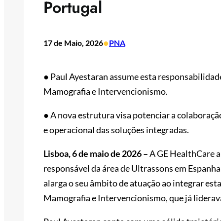
Portugal
•
17 de Maio, 2026
PNA
● Paul Ayestaran assume esta responsabilidade
Mamografia e Intervencionismo.
● A nova estrutura visa potenciar a colaboraçã
e operacional das soluções integradas.
Lisboa, 6 de maio de 2026 –
A GE HealthCare a
responsável da área de Ultrassons em Espanha
alarga o seu âmbito de atuação ao integrar esta
Mamografia e Intervencionismo, que já liderava