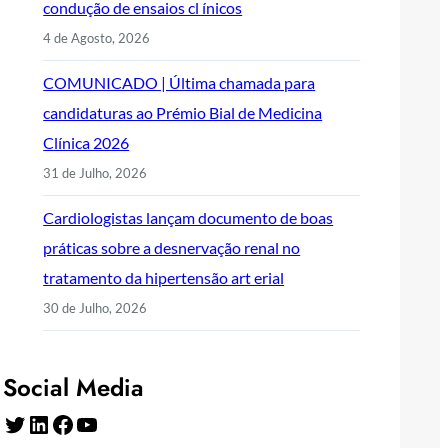
condução de ensaios cl ínicos
4 de Agosto, 2026
COMUNICADO | Última chamada para
candidaturas ao Prémio Bial de Medicina
Clínica 2026
31 de Julho, 2026
Cardiologistas lançam documento de boas
práticas sobre a desnervação renal no
tratamento da hipertensão art erial
30 de Julho, 2026
Social Media
Twitter
LinkedIn
Facebook
YouTube