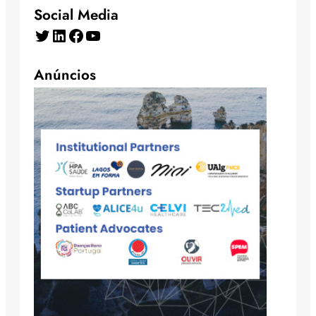
Social Media
Twitter
LinkedIn
Facebook
YouTube
Anúncios