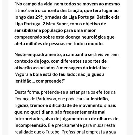
“No campo da vida, nem todos se movem ao mesmo
ritmo” será o conceito desta ação, que terá lugar ao
longo das 29.ª jornadas da Liga Portugal Betclic e da
Liga Portugal 2 Meu Super, com o objetivo de
sensibilizar a população para uma maior
compreensão sobre esta doença neurológica que
afeta milhões de pessoas em todo o mundo.
Neste enquadramento, a campanha será visível, em
contexto de jogo, com diferentes suportes de
ativação associados à mensagem da iniciativa:
”Agora a bola está do teu lado: não julgues a
lentidão… compreende!”
Desta forma, pretende-se alertar para os efeitos da
Doença de Parkinson, que pode causar
lentidão,
rigidez, tremor e dificuldade de movimento, sinais
que, no quotidiano, são frequentemente mal
interpretados, alvo de julgamento ou de olhares de
incompreensão.
E é precisamente para mudar esta
realidade que o Futebol Profissional empresta a sua