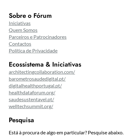
Sobre o Fórum
Iniciativas
Quem Somos
Parceiros e Patrocinadores
Contactos
Política de Privacidade
Ecossistema & Iniciativas
architectingcollaboration.com/
barometrosaudedigital.pt/
digitalhealthportugal.pt/
healthdataforum.org/
saudesustentavel.pt/
welltechsummit.org/
Pesquisa
Está à procura de algo em particular? Pesquise abaixo.