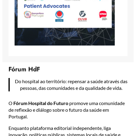
Fórum HdF
Do hospital ao território: repensar a saúde através das
pessoas, das comunidades e da qualidade de vida.
O
Fórum Hospital do Futuro
promove uma comunidade
de reflexão e diálogo sobre o futuro da saúde em
Portugal.
Enquanto plataforma editorial independente, liga
inovação, políticas públicas, sistemas locais de saúde e