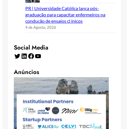
PR | Universidade Católica lança pós-
graduação para capacitar enfermeiros na
condução de ensaios cl ínicos
4 de Agosto, 2026
Social Media
Twitter
LinkedIn
Facebook
YouTube
Anúncios