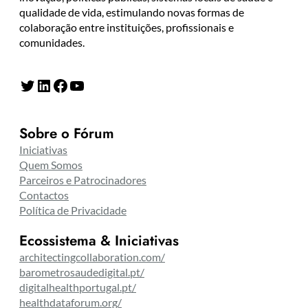
qualidade de vida, estimulando novas formas de
colaboração entre instituições, profissionais e
comunidades.
Twitter
LinkedIn
Facebook
YouTube
Sobre o Fórum
Iniciativas
Quem Somos
Parceiros e Patrocinadores
Contactos
Política de Privacidade
Ecossistema & Iniciativas
architectingcollaboration.com/
barometrosaudedigital.pt/
digitalhealthportugal.pt/
healthdataforum.org/