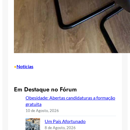
Noticias
•
Em Destaque no Fórum
Obesidade: Abertas candidaturas a formação
gratuita
10 de Agosto, 2026
Um País Afortunado
8 de Agosto, 2026