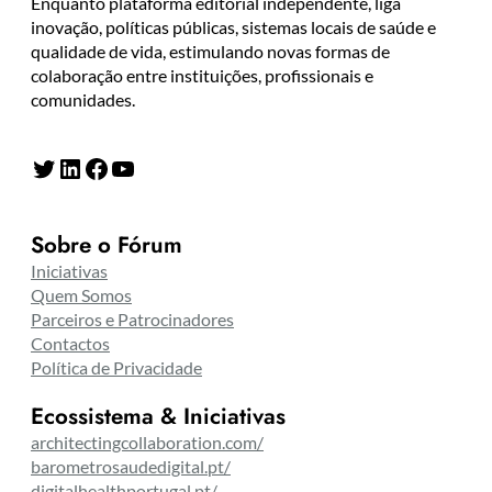
Enquanto plataforma editorial independente, liga
inovação, políticas públicas, sistemas locais de saúde e
qualidade de vida, estimulando novas formas de
colaboração entre instituições, profissionais e
comunidades.
Twitter
LinkedIn
Facebook
YouTube
Sobre o Fórum
Iniciativas
Quem Somos
Parceiros e Patrocinadores
Contactos
Política de Privacidade
Ecossistema & Iniciativas
architectingcollaboration.com/
barometrosaudedigital.pt/
digitalhealthportugal.pt/