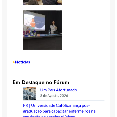
Noticias
•
Em Destaque no Fórum
Um País Afortunado
8 de Agosto, 2026
PR | Universidade Católica lança pós-
graduação para capacitar enfermeiros na
condução de ensaios cl ínicos