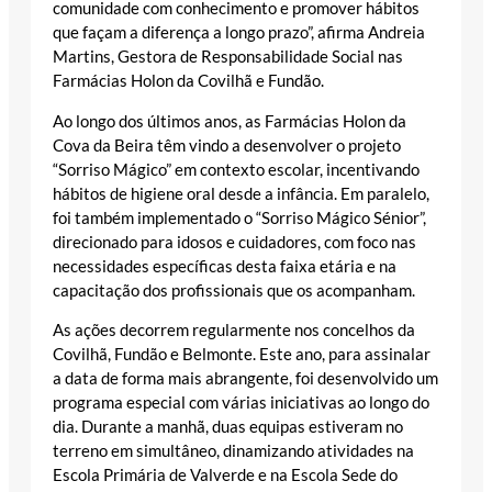
comunidade com conhecimento e promover hábitos
que façam a diferença a longo prazo”, afirma Andreia
Martins, Gestora de Responsabilidade Social nas
Farmácias Holon da Covilhã e Fundão.
Ao longo dos últimos anos, as Farmácias Holon da
Cova da Beira têm vindo a desenvolver o projeto
“Sorriso Mágico” em contexto escolar, incentivando
hábitos de higiene oral desde a infância. Em paralelo,
foi também implementado o “Sorriso Mágico Sénior”,
direcionado para idosos e cuidadores, com foco nas
necessidades específicas desta faixa etária e na
capacitação dos profissionais que os acompanham.
As ações decorrem regularmente nos concelhos da
Covilhã, Fundão e Belmonte. Este ano, para assinalar
a data de forma mais abrangente, foi desenvolvido um
programa especial com várias iniciativas ao longo do
dia. Durante a manhã, duas equipas estiveram no
terreno em simultâneo, dinamizando atividades na
Escola Primária de Valverde e na Escola Sede do