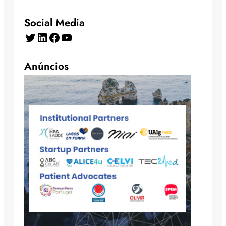
Social Media
Twitter
LinkedIn
Facebook
YouTube
Anúncios