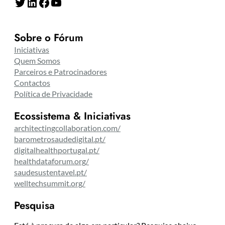
Twitter
LinkedIn
Facebook
YouTube
Sobre o Fórum
Iniciativas
Quem Somos
Parceiros e Patrocinadores
Contactos
Política de Privacidade
Ecossistema & Iniciativas
architectingcollaboration.com/
barometrosaudedigital.pt/
digitalhealthportugal.pt/
healthdataforum.org/
saudesustentavel.pt/
welltechsummit.org/
Pesquisa