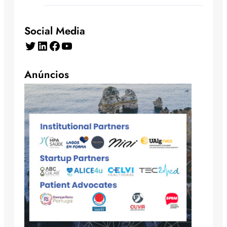
Social Media
Twitter
LinkedIn
Facebook
YouTube
Anúncios