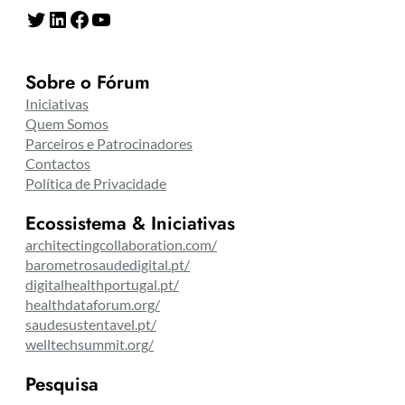
Twitter
LinkedIn
Facebook
YouTube
Sobre o Fórum
Iniciativas
Quem Somos
Parceiros e Patrocinadores
Contactos
Política de Privacidade
Ecossistema & Iniciativas
architectingcollaboration.com/
barometrosaudedigital.pt/
digitalhealthportugal.pt/
healthdataforum.org/
saudesustentavel.pt/
welltechsummit.org/
Pesquisa