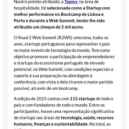
Noutro prémio atribuído, a
Teemy
, na área de
hospitalidade, foi
selecionada como a Startup com
melhor performance no Bootcamp de Lisboa e
Porto e durante a Web Summit, tendo-lhe sido
atribuído um cheque de 5 mil euros.
O Road 2 Web Summit (R2WS) seleciona, todos os
anos, startups portuguesas para representar o país
no maior evento de tecnologia do mundo. Tem como
objetivo promover a participação de empreendedores
e startups do ecossistema português de elevado
potencial, na Web Summit, com condições especiais e
suporte à sua preparação na abordagem à
conferência, com vista a dela tirarem o maior partido
possível, através de um bootcamp.
A edição de 2025 contou com
115 startups
de todo o
país e com fundadores de todo o mundo. Entre os
participantes, houve uma representação significativa
de startups nas áreas de
tecnologia, saúde, recursos
humanos, finanças e sustentabilidade
. No total, as