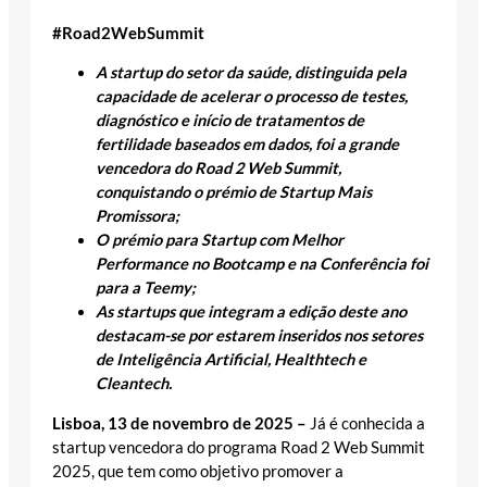
#Road2WebSummit
A startup do setor da saúde, distinguida pela
capacidade de acelerar o processo de testes,
diagnóstico e início de tratamentos de
fertilidade baseados em dados, foi a grande
vencedora do Road 2 Web Summit,
conquistando o prémio de Startup Mais
Promissora;
O prémio para Startup com Melhor
Performance no Bootcamp e na Conferência foi
para a Teemy;
As startups que integram a edição deste ano
destacam-se por estarem inseridos nos setores
de Inteligência Artificial, Healthtech e
Cleantech.
Lisboa, 13 de novembro de 2025 –
Já é conhecida a
startup vencedora do programa Road 2 Web Summit
2025, que tem como objetivo promover a