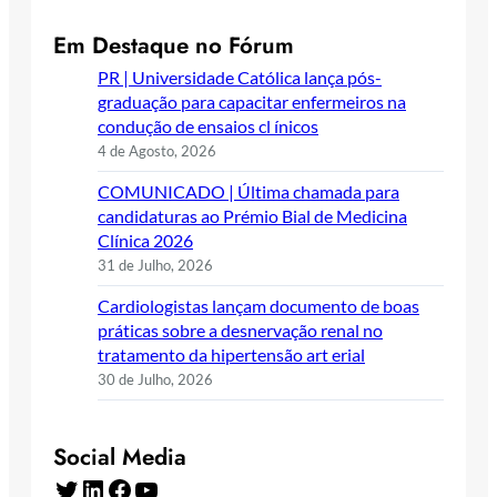
Em Destaque no Fórum
PR | Universidade Católica lança pós-
graduação para capacitar enfermeiros na
condução de ensaios cl ínicos
4 de Agosto, 2026
COMUNICADO | Última chamada para
candidaturas ao Prémio Bial de Medicina
Clínica 2026
31 de Julho, 2026
Cardiologistas lançam documento de boas
práticas sobre a desnervação renal no
tratamento da hipertensão art erial
30 de Julho, 2026
Social Media
Twitter
LinkedIn
Facebook
YouTube