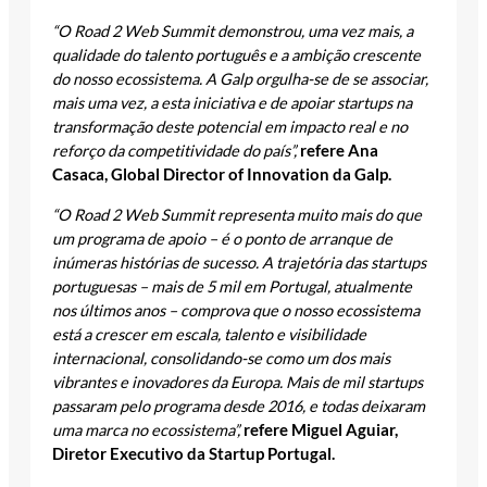
“O Road 2 Web Summit demonstrou, uma vez mais, a
qualidade do talento português e a ambição crescente
do nosso ecossistema. A Galp orgulha-se de se associar,
mais uma vez, a esta iniciativa e de apoiar startups na
transformação deste potencial em impacto real e no
reforço da competitividade do país”,
refere Ana
Casaca, Global Director of Innovation da Galp.
“O Road 2 Web Summit representa muito mais do que
um programa de apoio – é o ponto de arranque de
inúmeras histórias de sucesso. A trajetória das startups
portuguesas – mais de 5 mil em Portugal, atualmente
nos últimos anos – comprova que o nosso ecossistema
está a crescer em escala, talento e visibilidade
internacional, consolidando-se como um dos mais
vibrantes e inovadores da Europa. Mais de mil startups
passaram pelo programa desde 2016, e todas deixaram
uma marca no ecossistema”,
refere Miguel Aguiar,
Diretor Executivo da Startup Portugal.