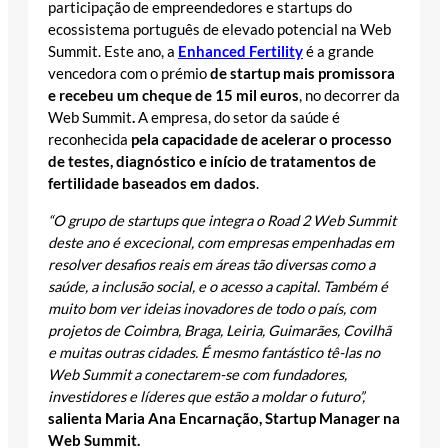
participação de empreendedores e startups do
ecossistema português de elevado potencial na Web
Summit. Este ano, a
Enhanced Fertility
é a grande
vencedora com o prémio
de startup mais promissora
e recebeu um cheque de 15 mil euros
, no decorrer da
Web Summit
.
A empresa, do setor da saúde é
reconhecida
pela capacidade de acelerar o processo
de testes, diagnóstico e início de tratamentos de
fertilidade baseados em dados
.
“O grupo de startups que integra o Road 2 Web Summit
deste ano é excecional, com empresas empenhadas em
resolver desafios reais em áreas tão diversas como a
saúde, a inclusão social, e o acesso a capital. Também é
muito bom ver ideias inovadores de todo o país, com
projetos de Coimbra, Braga, Leiria, Guimarães, Covilhã
e muitas outras cidades. É mesmo fantástico tê-las no
Web Summit a conectarem-se com fundadores,
investidores e líderes que estão a moldar o futuro”,
salienta Maria Ana Encarnação, Startup Manager na
Web Summit.