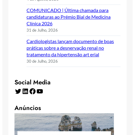
COMUNICADO | Última chamada para
candidaturas ao Prémio Bial de Medicina
Clínica 2026
31 de Julho, 2026
Cardiologistas lançam documento de boas
práticas sobre a desnervação renal no
tratamento da hipertensão art erial
30 de Julho, 2026
Social Media
Twitter
LinkedIn
Facebook
YouTube
Anúncios