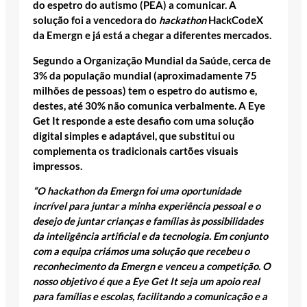
do espetro do autismo (PEA) a comunicar. A
solução foi a vencedora do
hackathon
HackCodeX
da Emergn e já está a chegar a diferentes mercados.
Segundo a Organização Mundial da Saúde, cerca de
3% da população mundial (aproximadamente 75
milhões de pessoas) tem o espetro do autismo e,
destes, até 30% não comunica verbalmente. A Eye
Get It responde a este desafio com uma solução
digital simples e adaptável, que substitui ou
complementa os tradicionais cartões visuais
impressos.
“O hackathon da Emergn foi uma oportunidade
incrível para juntar a minha experiência pessoal e o
desejo de juntar crianças e famílias às possibilidades
da inteligência artificial e da tecnologia. Em conjunto
com a equipa criámos uma solução que recebeu o
reconhecimento da Emergn e venceu a competição. O
nosso objetivo é que a Eye Get It seja um apoio real
para famílias e escolas, facilitando a comunicação e a