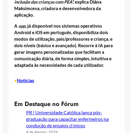
inclusão das crianças com PEA”,
explica Diāna
Maksimceva, criadora e desenvolvedora da
aplicação.
A
app
, já disponível nos sistemas operativos
Android e iOS em português, disponibiliza dois
modos de utilização, pais/professores e criança, e
dois níveis (básico e avançado). Recorre à IA para
gerar imagens personalizadas que facilitam a
comunicação diária, de forma simples, intuitiva e
adaptada às necessidades de cada utilizador.
Noticias
•
Em Destaque no Fórum
PR | Universidade Católica lança pós-
graduação para capacitar enfermeiros na
condução de ensaios cl ínicos
4 de Agosto, 2026