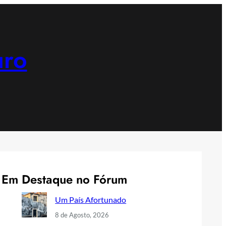
uro
Em Destaque no Fórum
Um País Afortunado
8 de Agosto, 2026