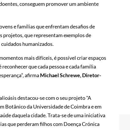
os doentes, conseguem promover um ambiente
ovens e famílias que enfrentam desafios de
es projetos, que representam exemplos de
s cuidados humanizados.
mentos mais difíceis, é possível criar espaços
é reconhecer que cada pessoa e cada família
esperança”, afirma
Michael Schrewe, Diretor-
alioásis destacou-se com o seu projeto "A
dim Botânico da Universidade de Coimbra e em
aúde daquela cidade. Trata-se de uma iniciativa
mílias que perderam filhos com Doença Crónica