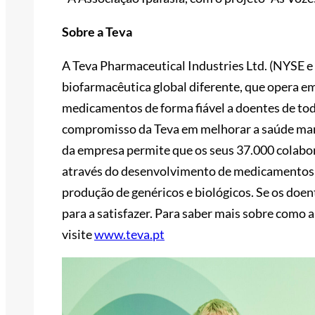
Sobre a Teva
A Teva Pharmaceutical Industries Ltd. (NYSE 
biofarmacêutica global diferente, que opera e
medicamentos de forma fiável a doentes de tod
compromisso da Teva em melhorar a saúde mant
da empresa permite que os seus 37.000 cola
através do desenvolvimento de medicamentos 
produção de genéricos e biológicos. Se os doe
para a satisfazer. Para saber mais sobre como 
visite
www.teva.pt