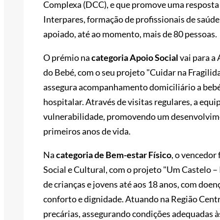
Complexa (DCC), e que promove uma resposta
Interpares, formação de profissionais de saúde
apoiado, até ao momento, mais de 80 pessoas.
O prémio na
categoria Apoio Social
vai para a
do Bebé, com o seu projeto "Cuidar na Fragilid
assegura acompanhamento domiciliário a bebés
hospitalar. Através de visitas regulares, a equi
vulnerabilidade, promovendo um desenvolvime
primeiros anos de vida.
Na
categoria de Bem-estar Físico
, o vencedor
Social e Cultural, com o projeto "Um Castelo –
de crianças e jovens até aos 18 anos, com doen
conforto e dignidade. Atuando na Região Centro
precárias, assegurando condições adequadas à