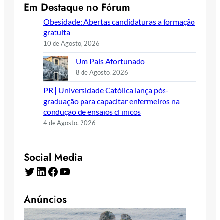
Em Destaque no Fórum
Obesidade: Abertas candidaturas a formação
gratuita
10 de Agosto, 2026
Um País Afortunado
8 de Agosto, 2026
PR | Universidade Católica lança pós-
graduação para capacitar enfermeiros na
condução de ensaios cl ínicos
4 de Agosto, 2026
Social Media
Twitter
LinkedIn
Facebook
YouTube
Anúncios