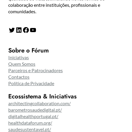
colaboração entre instituições, profissionais e
comunidades.
Twitter
LinkedIn
Facebook
YouTube
Sobre o Fórum
Iniciativas
Quem Somos
Parceiros e Patrocinadores
Contactos
Política de Privacidade
Ecossistema & Iniciativas
architectingcollaboration.com/
barometrosaudedigital.pt/
digitalhealthportugal.pt/
healthdataforum.org/
saudesustentavel.pt/