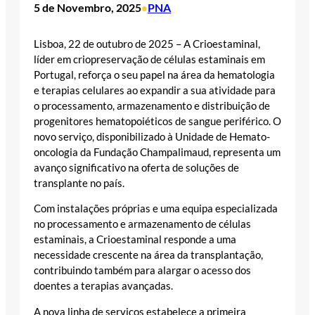
5 de Novembro, 2025
PNA
•
Lisboa, 22 de outubro de 2025 – A Crioestaminal,
líder em criopreservação de células estaminais em
Portugal, reforça o seu papel na área da hematologia
e terapias celulares ao expandir a sua atividade para
o processamento, armazenamento e distribuição de
progenitores hematopoiéticos de sangue periférico. O
novo serviço, disponibilizado à Unidade de Hemato-
oncologia da Fundação Champalimaud, representa um
avanço significativo na oferta de soluções de
transplante no país.
Com instalações próprias e uma equipa especializada
no processamento e armazenamento de células
estaminais, a Crioestaminal responde a uma
necessidade crescente na área da transplantação,
contribuindo também para alargar o acesso dos
doentes a terapias avançadas.
A nova linha de serviços estabelece a primeira