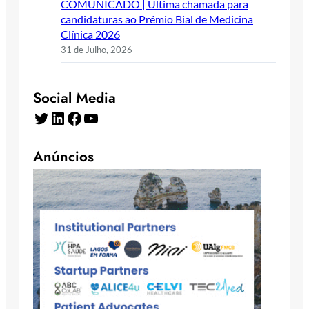
COMUNICADO | Última chamada para
candidaturas ao Prémio Bial de Medicina
Clínica 2026
31 de Julho, 2026
Social Media
Twitter
LinkedIn
Facebook
YouTube
Anúncios