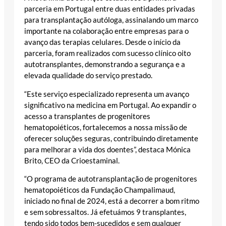
parceria em Portugal entre duas entidades privadas
para transplantação autóloga, assinalando um marco
importante na colaboração entre empresas para o
avanço das terapias celulares. Desde o início da
parceria, foram realizados com sucesso clínico oito
autotransplantes, demonstrando a segurança e a
elevada qualidade do serviço prestado.
“Este serviço especializado representa um avanço
significativo na medicina em Portugal. Ao expandir o
acesso a transplantes de progenitores
hematopoiéticos, fortalecemos a nossa missão de
oferecer soluções seguras, contribuindo diretamente
para melhorar a vida dos doentes”, destaca Mónica
Brito, CEO da Crioestaminal.
“O programa de autotransplantação de progenitores
hematopoiéticos da Fundação Champalimaud,
iniciado no final de 2024, está a decorrer a bom ritmo
e sem sobressaltos. Já efetuámos 9 transplantes,
tendo sido todos bem-sucedidos e sem qualquer