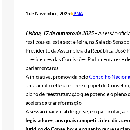
•
1 de Novembro, 2025
PNA
Lisboa, 17 de outubro de 2025
– A sessão ofici
realizou-se, esta sexta-feira, na Sala do Sena
Presidente da Assembleia da República, José P
presidentes das Comissões Parlamentares e de
parlamentares.
A iniciativa, promovida pelo
Conselho Nacional 
uma ampla reflexão sobre o papel do Conselho,
plano de reestruturação que potencie o plen
acelerada transformação.
A sessão inaugural dirige-se, em particular, a
legisladores, aos quais competirá decidir acer
jurídico do Conselho; e enquanto representan