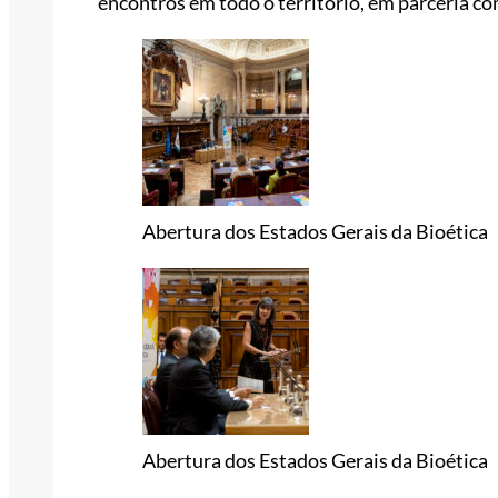
encontros em todo o território, em parceria com
Abertura dos Estados Gerais da Bioética
Abertura dos Estados Gerais da Bioética