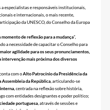
especialistas e responsáveis institucionais,
ionais e internacionais, o mais recente,
participação da UNESCO, do Conselho da Europa
m momento de reflexão para a mudança
”,
ndo a necessidade de capacitar o Conselho para
 maior agilidade para os seus pronunciamentos,
a intervenção mais próxima dos diversos
, conta com o
Alto Patrocínio da Presidência da
da Assembleia da República
, articulando-se
interna
, centrada na reflexão sobre história,
go com entidades designantes e poder político;
ociedade portuguesa
, através de sessões e