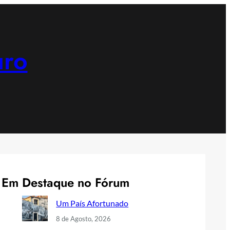
uro
Em Destaque no Fórum
Um País Afortunado
8 de Agosto, 2026