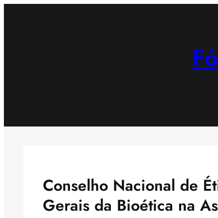
Saltar
para
o
Fó
conteúdo
Conselho Nacional de Ét
Gerais da Bioética na A