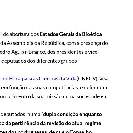
al de abertura dos
Estados Gerais da Bioética
do da Assembleia da República, com a presença do
edro Aguiar-Branco, dos presidentes e vice-
 deputados dos diferentes grupos
de Ética para as Ciências da Vida
(CNECV), visa
 em função das suas competências, e definir um
o cumprimento da sua missão numa sociedade em
os deputados, numa
“dupla condição enquanto
ca da pertinência da revisão do atual regime
tes dos portugueses, de que o Conselho