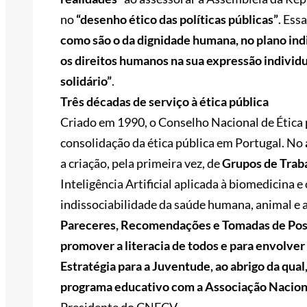
no
“desenho ético das políticas públicas”
. Ess
como são o da dignidade humana, no plano indivi
os direitos humanos na sua expressão indivi
solidário”
.
Três décadas de serviço à ética pública
Criado em 1990, o Conselho Nacional de Ética 
consolidação da ética pública em Portugal. No
a criação, pela primeira vez, de
Grupos de Trab
Inteligência Artificial aplicada à biomedicina 
indissociabilidade da saúde humana, animal e a
Pareceres, Recomendações e Tomadas de Posiç
promover a literacia de todos e para envolve
Estratégia para a Juventude, ao abrigo da qua
programa educativo com a Associação Nacion