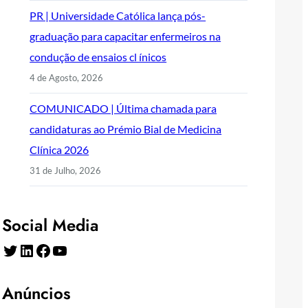
PR | Universidade Católica lança pós-
graduação para capacitar enfermeiros na
condução de ensaios cl ínicos
4 de Agosto, 2026
COMUNICADO | Última chamada para
candidaturas ao Prémio Bial de Medicina
Clínica 2026
31 de Julho, 2026
Social Media
Twitter
LinkedIn
Facebook
YouTube
Anúncios