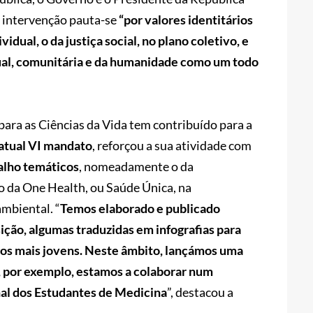
a intervenção pauta-se
“por valores identitários
dual, o da justiça social, no plano coletivo, e
dual, comunitária e da humanidade como um todo
para as Ciências da Vida tem contribuído para a
atual VI mandato
, reforçou a sua atividade com
alho temáticos
, nomeadamente o da
e o da One Health, ou Saúde Única, na
mbiental. “
Temos elaborado e publicado
ão, algumas traduzidas em infografias para
r os mais jovens. Neste âmbito, lançámos uma
l, por exemplo, estamos a colaborar num
al dos Estudantes de Medicina
”, destacou a