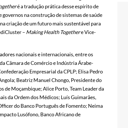
ogether
é a tradução prática desse espírito de
 e governos na construção de sistemas de saúde
 na criação de um futuro mais sustentável para
diCluster –
Making Health Together
e Vice-
adores nacionais e internacionais, entre os
 da Câmara de Comércio e Indústria Árabe-
onfederação Empresarial da CPLP; Elisa Pedro
Angola; Beatriz Manuel Chongo, Presidente do
os de Moçambique; Alice Porto, Team Leader da
nais da Ordem dos Médicos; Luís Guimarães,
Officer do Banco Português de Fomento; Neima
mpacto Lusófono, Banco Africano de