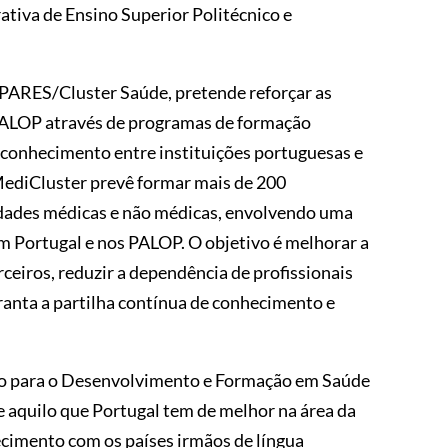
tiva de Ensino Superior Politécnico e
 PARES/Cluster Saúde, pretende reforçar as
 PALOP através de programas de formação
e conhecimento entre instituições portuguesas e
 MediCluster prevê formar mais de 200
lidades médicas e não médicas, envolvendo uma
 em Portugal e nos PALOP. O objetivo é melhorar a
ceiros, reduzir a dependência de profissionais
ranta a partilha contínua de conhecimento e
ão para o Desenvolvimento e Formação em Saúde
aquilo que Portugal tem de melhor na área da
cimento com os países irmãos de língua