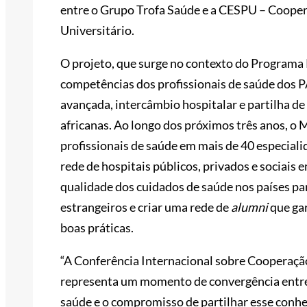
entre o Grupo Trofa Saúde e a CESPU – Coopera
Universitário.
O projeto, que surge no contexto do Programa
competências dos profissionais de saúde dos
avançada, intercâmbio hospitalar e partilha d
africanas. Ao longo dos próximos três anos, o
profissionais de saúde em mais de 40 especia
rede de hospitais públicos, privados e sociais
qualidade dos cuidados de saúde nos países par
estrangeiros e criar uma rede de
alumni
que ga
boas práticas.
“A Conferência Internacional sobre Cooperaç
representa um momento de convergência entre 
saúde e o compromisso de partilhar esse conhe