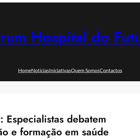
rum Hospital do Fut
Home
Notícias
Iniciativas
Quem Somos
Contactos
: Especialistas debatem
ção e formação em saúde