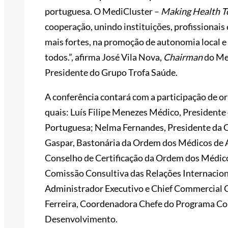
portuguesa. O MediCluster –
Making Health T
cooperação, unindo instituições, profissionais
mais fortes, na promoção de autonomia local e
todos.”, afirma José Vila Nova,
Chairman
do Me
Presidente do Grupo Trofa Saúde.
A conferência contará com a participação de or
quais: Luís Filipe Menezes Médico, Presidente
Portuguesa; Nelma Fernandes, Presidente da C
Gaspar, Bastonária da Ordem dos Médicos de 
Conselho de Certificação da Ordem dos Médic
Comissão Consultiva das Relações Internacio
Administrador Executivo e Chief Commercial 
Ferreira, Coordenadora Chefe do Programa Co
Desenvolvimento.