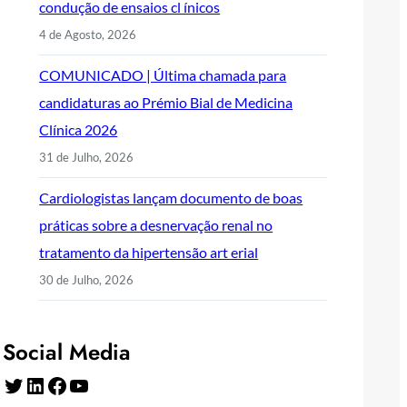
condução de ensaios cl ínicos
4 de Agosto, 2026
COMUNICADO | Última chamada para
candidaturas ao Prémio Bial de Medicina
Clínica 2026
31 de Julho, 2026
Cardiologistas lançam documento de boas
práticas sobre a desnervação renal no
tratamento da hipertensão art erial
30 de Julho, 2026
Social Media
Twitter
LinkedIn
Facebook
YouTube