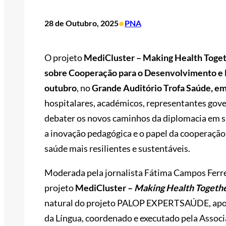
•
28 de Outubro, 2025
PNA
O projeto
MediCluster – Making Health Toge
sobre Cooperação para o Desenvolvimento e
outubro
, no
Grande Auditório Trofa Saúde, em
hospitalares, académicos, representantes gove
debater os novos caminhos da diplomacia em s
a inovação pedagógica e o papel da cooperação
saúde mais resilientes e sustentáveis.
Moderada pela jornalista Fátima Campos Ferrei
projeto
MediCluster –
Making Health Togeth
natural do projeto PALOP EXPERTSAÚDE, apoi
da Língua, coordenado e executado pela Associ