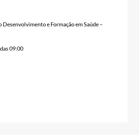
a o Desenvolvimento e Formação em Saúde –
r das 09:00