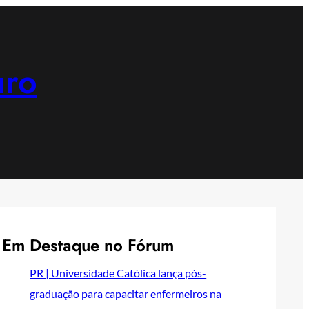
uro
Em Destaque no Fórum
PR | Universidade Católica lança pós-
graduação para capacitar enfermeiros na