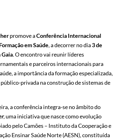
ther
promove a
Conferência Internacional
 Formação em Saúde
, a decorrer no dia
3 de
 Gaia
. O encontro vai reunir líderes
rnamentais e parceiros internacionais para
aúde, a importância da formação especializada,
 público-privada na construção de sistemas de
ra, a conferência integra-se no âmbito do
er
, uma iniciativa que nasce como evolução
ado pelo Camões – Instituto da Cooperação e
ação Ensinar Saúde Norte (AESN), constituída