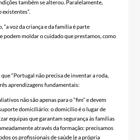
ondições também se alterou. Paralelamente,
 existentes”.
 “a voz da criança e da família é parte
as e podem moldar o cuidado que prestamos, como
o que “Portugal não precisa de inventar a roda,
a três aprendizagens fundamentais:
aliativos não são apenas para o “fim” e devem
uporte domiciliário: o domicílio é o lugar de
nizar equipas que garantam segurança às famílias
, nomeadamente através da formação: precisamos
odos os profissionais de saúde (e a própria