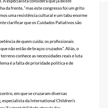
 A especialista considera que já existe
ha da frente, “mas este congresso foi um grito
tamos uma resistência cultural e um tabu enorme
te clarificar que os Cuidados Paliativos são
mpetência de quem cuida; os profissionais
ue não estão de braços cruzados”. Aliás, o
erreno conhece as necessidades reais e luta
lema é a falta de prioridade política e de
contro, em que se cruzaram diversas
 especialista da International Children’s
 na ‘Sustentabilidade através das