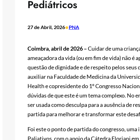
Pediátricos
•
27 de Abril, 2026
PNA
Coimbra, abril de 2026 –
Cuidar de uma crianç
ameaçadora da vida (ou em fim de vida) não é a
questão de dignidade e de respeito pelos seus 
auxiliar na Faculdade de Medicina da Universid
Health e copresidente do 1º Congresso Naciona
dúvidas de que este é um tema complexo. No e
ser usada como desculpa para a ausência de res
partida para melhorar e transformar este desaf
Foi este o ponto de partida do congresso, uma
Paliativos, com o apoio da Cátedra Floriani e