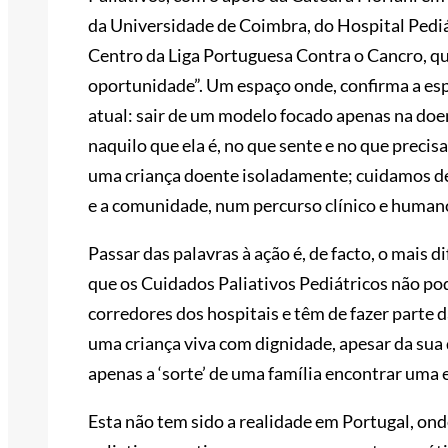
da Universidade de Coimbra, do Hospital Pedi
Centro da Liga Portuguesa Contra o Cancro, q
oportunidade”. Um espaço onde, confirma a esp
atual: sair de um modelo focado apenas na doe
naquilo que ela é, no que sente e no que prec
uma criança doente isoladamente; cuidamos de 
e a comunidade, num percurso clínico e humano 
Passar das palavras à ação é, de facto, o mais 
que os Cuidados Paliativos Pediátricos não p
corredores dos hospitais e têm de fazer parte 
uma criança viva com dignidade, apesar da sua
apenas a ‘sorte’ de uma família encontrar uma e
Esta não tem sido a realidade em Portugal, on