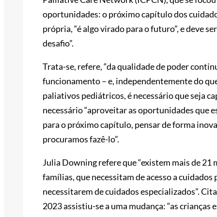
oportunidades: o próximo capítulo dos cuidados
própria, “é algo virado para o futuro”, e deve
desafio”.
Trata-se, refere, “da qualidade de poder conti
funcionamento – e, independentemente do que
paliativos pediátricos, é necessário que seja ca
necessário “aproveitar as oportunidades que e
para o próximo capítulo, pensar de forma inova
procuramos fazê-lo”.
Julia Downing refere que “existem mais de 21 
famílias, que necessitam de acesso a cuidados p
necessitarem de cuidados especializados”. Cit
2023 assistiu-se a uma mudança: “as crianças 