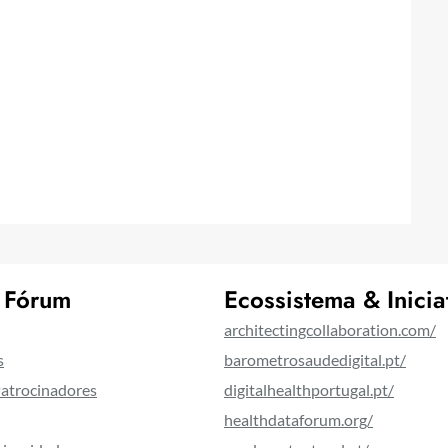
 Fórum
Ecossistema & Inicia
architectingcollaboration.com/
s
barometrosaudedigital.pt/
Patrocinadores
digitalhealthportugal.pt/
healthdataforum.org/