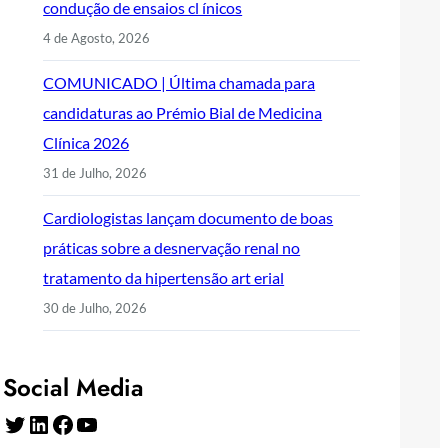
condução de ensaios cl ínicos
4 de Agosto, 2026
COMUNICADO | Última chamada para
candidaturas ao Prémio Bial de Medicina
Clínica 2026
31 de Julho, 2026
Cardiologistas lançam documento de boas
práticas sobre a desnervação renal no
tratamento da hipertensão art erial
30 de Julho, 2026
Social Media
Twitter
LinkedIn
Facebook
YouTube