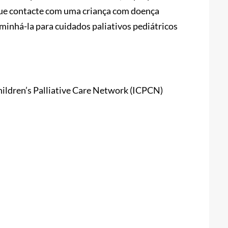
que contacte com uma criança com doença
minhá-la para cuidados paliativos pediátricos
hildren’s Palliative Care Network (ICPCN)