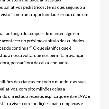
 paliativos pediátricos’, tema que, segundo a
 ser visto “como uma oportunidade, e não como um
nuar ao longo do tempo – de manter algo em
 acontecer no próximo capítulo dos cuidados
paz de continuar”. O que significa que é
stão à nossa volta, que nos permitam avançar
dora, pensar ‘fora da caixa’ enquanto
milhões de crianças em todo o mundo, e as suas
aliativos, com oito milhões delas a
ando um estudo recente, explica que entre 1990 e
estão a viver com condições mais complexas e