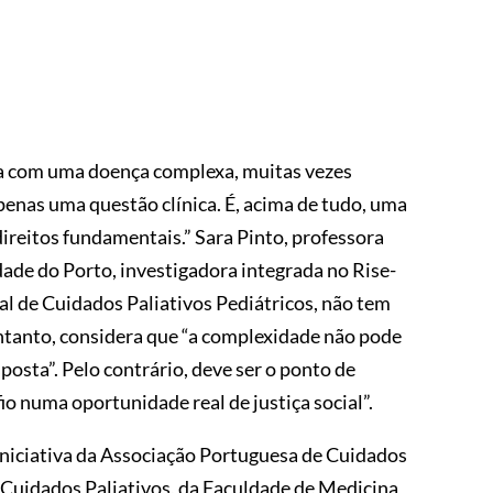
a com uma doença complexa, muitas vezes
penas uma questão clínica. É, acima de tudo, uma
direitos fundamentais.” Sara Pinto, professora
ade do Porto, investigadora integrada no Rise-
l de Cuidados Paliativos Pediátricos, não tem
ntanto, considera que “a complexidade não pode
posta”. Pelo contrário, deve ser o ponto de
io numa oportunidade real de justiça social”.
 iniciativa da Associação Portuguesa de Cuidados
m Cuidados Paliativos, da Faculdade de Medicina