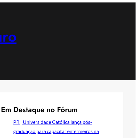
uro
Em Destaque no Fórum
PR | Universidade Católica lança pós-
graduação para capacitar enfermeiros na