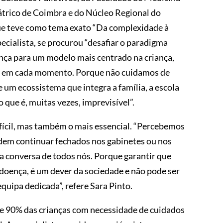
átrico de Coimbra e do Núcleo Regional do
ue teve como tema exato “Da complexidade à
ecialista, se procurou “desafiar o paradigma
nça para um modelo mais centrado na criança,
isa em cada momento. Porque não cuidamos de
um ecossistema que integra a família, a escola
que é, muitas vezes, imprevisível”.
difícil, mas também o mais essencial. “Percebemos
odem continuar fechados nos gabinetes ou nos
da conversa de todos nós. Porque garantir que
 doença, é um dever da sociedade e não pode ser
quipa dedicada”, refere Sara Pinto.
de 90% das crianças com necessidade de cuidados