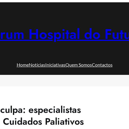
rum Hospital do Fut
Home
Notícias
Iniciativas
Quem Somos
Contactos
ulpa: especialistas
Cuidados Paliativos