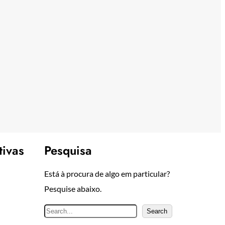
tivas
Pesquisa
Está à procura de algo em particular?
Pesquise abaixo.
P
Search