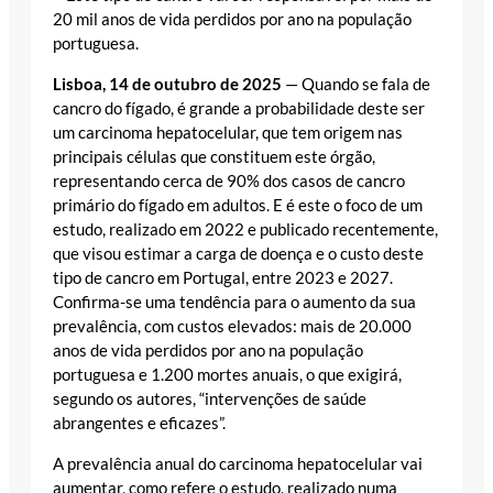
20 mil anos de vida perdidos por ano na população
portuguesa.
Lisboa, 14 de outubro de 2025
— Quando se fala de
cancro do fígado, é grande a probabilidade deste ser
um carcinoma hepatocelular, que tem origem nas
principais células que constituem este órgão,
representando cerca de 90% dos casos de cancro
primário do fígado em adultos. E é este o foco de um
estudo, realizado em 2022 e publicado recentemente,
que visou estimar a carga de doença e o custo deste
tipo de cancro em Portugal, entre 2023 e 2027.
Confirma-se uma tendência para o aumento da sua
prevalência, com custos elevados: mais de 20.000
anos de vida perdidos por ano na população
portuguesa e 1.200 mortes anuais, o que exigirá,
segundo os autores, “intervenções de saúde
abrangentes e eficazes”.
A prevalência anual do carcinoma hepatocelular vai
aumentar, como refere o estudo, realizado numa