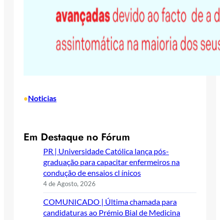
Noticias
•
Em Destaque no Fórum
PR | Universidade Católica lança pós-
graduação para capacitar enfermeiros na
condução de ensaios cl ínicos
4 de Agosto, 2026
COMUNICADO | Última chamada para
candidaturas ao Prémio Bial de Medicina