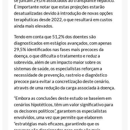
se juntam 29,0% associados ao transplante hepático.
É importante notar que estas projeções estarão
desatualizadas devido à introdução de novas opções
terapêuticas desde 2022, o que resultará em custos
ainda mais elevados.
Tendo em conta que 51,2% dos doentes são
diagnosticados em estágios avançados, com apenas
29,5% identificados nas fases mais precoces da
doença, o que dificulta o tratamento e reduz a
sobrevida, além de um impacto maior sobre os
sistemas de saúde, os especialistas reforçam a
necessidade de prevenção, rastreio e diagnóstico
precoce para evitar a concretização deste cenário,
através de uma redução da carga associada à doença.
“Embora as conclusões deste estudo se baseiem em
cenários hipotéticos, têm um valor significativo para
os decisores políticos”, garantem os especialistas
envolvidos, uma vez que permite que elaborem
“estratégias mais eficazes, garantindo que os