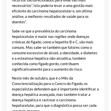
recursos são direcionados para onde são mais
necessários”. Isto poderia levar a uma gestão mais
eficiente do carcinoma hepatocelular e, em última
análise, a melhores resultados de saúde para os
doentes”.
Sabe-se que a prevalência do carcinoma
hepatocelular é maior nas regiões onde doenças
crónicas do fígado, como a hepatite B e C, são mais
comuns. Mas sabe-se também que fatores como o
consumo excessivo de álcool, a obesidade, a diabetes
e a esteatose hepática não-alcoólica, também
conhecida como fígado gordo, contribuem
significativamente para o aumento do risco.
Neste mês de outubro, que é o Mês da
Consciencialização para o Cancro do Fígado, os
especialistas defendem que é importante identificar a
doença hepática avançada, mas também tratar a
doença hepática e rastrear o carcinoma
hepatocelular, para que o diagnóstico possa ser cada
vez mais precoce.