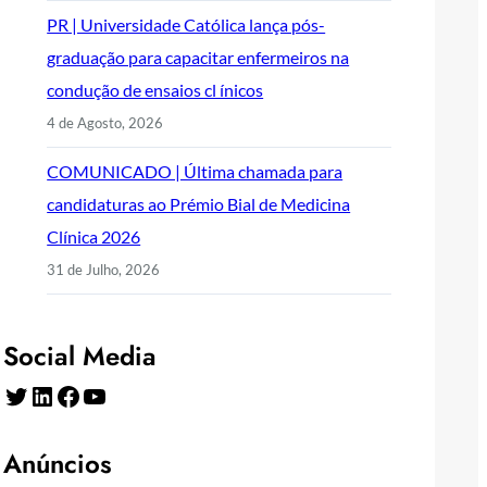
PR | Universidade Católica lança pós-
graduação para capacitar enfermeiros na
condução de ensaios cl ínicos
4 de Agosto, 2026
COMUNICADO | Última chamada para
candidaturas ao Prémio Bial de Medicina
Clínica 2026
31 de Julho, 2026
Social Media
Twitter
LinkedIn
Facebook
YouTube
Anúncios