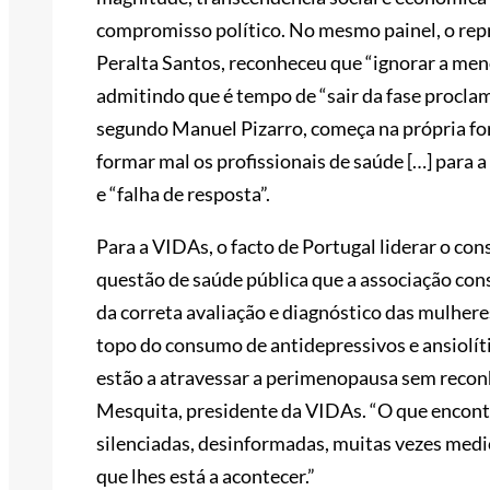
compromisso político. No mesmo painel, o repr
Peralta Santos, reconheceu que “ignorar a meno
admitindo que é tempo de “sair da fase proclama
segundo Manuel Pizarro, começa na própria fo
formar mal os profissionais de saúde […] para a
e “falha de resposta”.
Para a VIDAs, o facto de Portugal liderar o 
questão de saúde pública que a associação cons
da correta avaliação e diagnóstico das mulher
topo do consumo de antidepressivos e ansiolít
estão a atravessar a perimenopausa sem reconh
Mesquita, presidente da VIDAs. “O que encon
silenciadas, desinformadas, muitas vezes med
que lhes está a acontecer.”