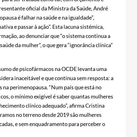
esentante oficial da Ministra da Saúde, André
pausa é falhar na saúde e na igualdade”,
tiva e passar à ação”. Esta lacuna sistémica,
rmação, ao denunciar que “o sistema continua a
 saúde da mulher”, o que gera “ignorância clínica”
consumo de psicofármacos na OCDE levanta uma
idera inaceitável e que continua sem resposta: a
es na perimenopausa. “Num país que está no
icos, o mínimo exigível é saber quantas mulheres
ecimento clínico adequado”, afirma Cristina
tramos no terreno desde 2019 são mulheres
icadas, e sem enquadramento para perceber o