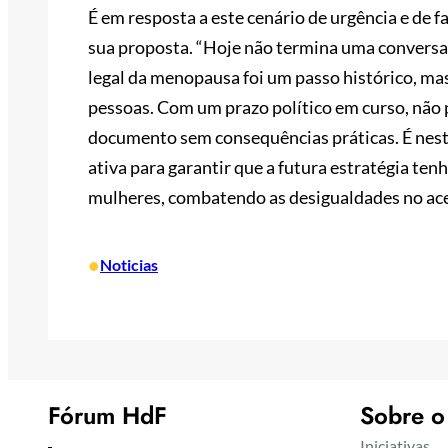
É em resposta a este cenário de urgência e de 
sua proposta. “Hoje não termina uma conversa,
legal da menopausa foi um passo histórico, ma
pessoas. Com um prazo político em curso, não
documento sem consequências práticas. É nes
ativa para garantir que a futura estratégia tenh
mulheres, combatendo as desigualdades no ace
•
Noticias
Fórum HdF
Sobre o
Iniciativas