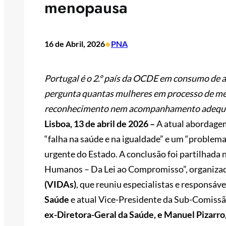
menopausa
•
16 de Abril, 2026
PNA
Portugal é o 2.º país da OCDE em consumo de an
pergunta quantas mulheres em processo de me
reconhecimento nem acompanhamento adequ
Lisboa, 13 de abril de 2026 –
A atual abordage
“falha na saúde e na igualdade” e um “problema
urgente do Estado. A conclusão foi partilhada
Humanos – Da Lei ao Compromisso”, organiza
(VIDAs)
, que reuniu especialistas e responsáv
Saúde
e atual Vice-Presidente da Sub-Comiss
ex-Diretora-Geral da Saúde, e Manuel Pizarro