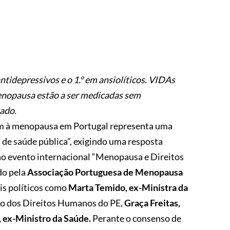
tidepressivos e o 1.º em ansiolíticos. VIDAs
nopausa estão a ser medicadas sem
ado.
m à menopausa em Portugal representa uma
 de saúde pública”, exigindo uma resposta
 no evento internacional “Menopausa e Direitos
do pela
Associação Portuguesa de Menopausa
eis políticos como
Marta Temido, ex-Ministra da
ão dos Direitos Humanos do PE,
Graça Freitas,
, ex-Ministro da Saúde.
Perante o consenso de