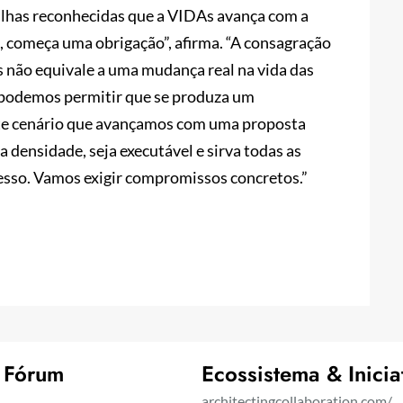
falhas reconhecidas que a VIDAs avança com a
 começa uma obrigação”, afirma. “A consagração
s não equivale a uma mudança real na vida das
 podemos permitir que se produza um
te cenário que avançamos com uma proposta
a densidade, seja executável e sirva todas as
sso. Vamos exigir compromissos concretos.”
 Fórum
Ecossistema & Inicia
architectingcollaboration.com/