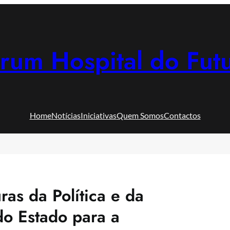
rum Hospital do Fut
Home
Notícias
Iniciativas
Quem Somos
Contactos
uras da Política e da
o Estado para a