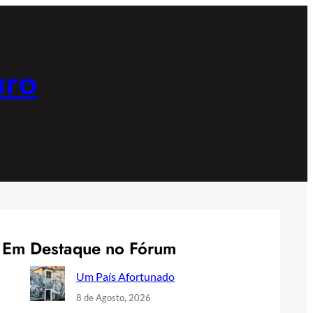
uro
Em Destaque no Fórum
Um País Afortunado
8 de Agosto, 2026