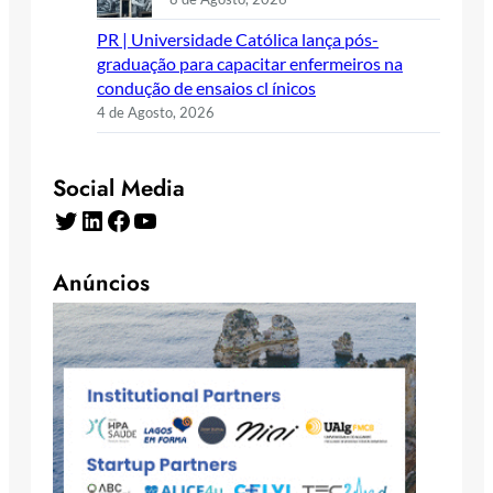
PR | Universidade Católica lança pós-
graduação para capacitar enfermeiros na
condução de ensaios cl ínicos
4 de Agosto, 2026
Social Media
Twitter
LinkedIn
Facebook
YouTube
Anúncios