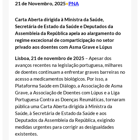
21 de Novembro, 2025
PNA
•
Carta Aberta dirigida à Ministra da Saúde,
Secretária de Estado da Saúde e Deputados da
Assembleia da República apela ao alargamento do
regime excecional de comparticipação no setor
privado aos doentes com Asma Grave e Lúpus
Lisboa, 21 de novembro de 2025
– Apesar dos
avanços recentes na legislação portuguesa, milhares
de doentes continuam a enfrentar graves barreiras no
acesso a medicamentos biológicos. Por isso, a
Plataforma Saúde em Diálogo, a Associação de Asma
Grave, a Associação de Doentes com Lúpus e a Liga
Portuguesa Contra as Doenças Reumáticas, tornaram
pública uma Carta Aberta dirigida à Ministra da
Saúde, à Secretária de Estado da Saúde e aos
Deputados da Assembleia da República, exigindo
medidas urgentes para corrigir as desigualdades
existentes.