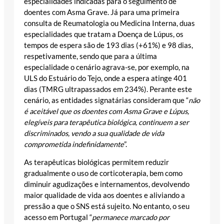
especialidades indicadas para o seguimento de
doentes com Asma Grave. Já para uma primeira
consulta de Reumatologia ou Medicina Interna, duas
especialidades que tratam a Doença de Lúpus, os
tempos de espera são de 193 dias (+61%) e 98 dias,
respetivamente, sendo que para a última
especialidade o cenário agrava-se, por exemplo, na
ULS do Estuário do Tejo
, onde a espera atinge 401
dias (TMRG ultrapassados em 234%). Perante este
cenário, as entidades signatárias consideram que “
não
é aceitável que os doentes com Asma Grave e Lúpus,
elegíveis para terapêutica biológica, continuem a ser
discriminados, vendo a sua qualidade de vida
comprometida indefinidamente
”.
As terapêuticas biológicas permitem reduzir
gradualmente o uso de corticoterapia, bem como
diminuir agudizações e internamentos, devolvendo
maior qualidade de vida aos doentes e aliviando a
pressão a que o SNS está sujeito. No entanto, o seu
acesso em Portugal “
permanece marcado por