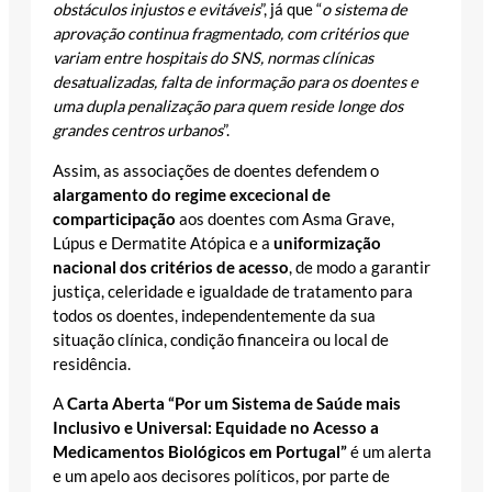
obstáculos injustos e evitáveis
”, já que “
o sistema de
aprovação continua fragmentado, com critérios que
variam entre hospitais do SNS, normas clínicas
desatualizadas, falta de informação para os doentes e
uma dupla penalização para quem reside longe dos
grandes centros urbanos
”.
Assim, as associações de doentes defendem o
alargamento do regime excecional de
comparticipação
aos doentes com Asma Grave,
Lúpus e Dermatite Atópica e a
uniformização
nacional dos critérios de acesso
, de modo a garantir
justiça, celeridade e igualdade de tratamento para
todos os doentes, independentemente da sua
situação clínica, condição financeira ou local de
residência.
A
Carta Aberta “Por um Sistema de Saúde mais
Inclusivo e Universal: Equidade no Acesso a
Medicamentos Biológicos em Portugal”
é um alerta
e um apelo aos decisores políticos, por parte de