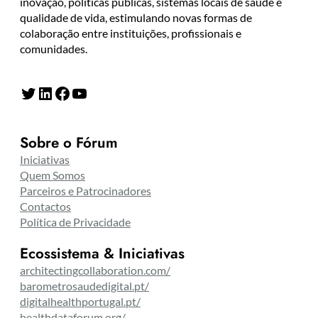
inovação, políticas públicas, sistemas locais de saúde e
qualidade de vida, estimulando novas formas de
colaboração entre instituições, profissionais e
comunidades.
Twitter
LinkedIn
Facebook
YouTube
Sobre o Fórum
Iniciativas
Quem Somos
Parceiros e Patrocinadores
Contactos
Política de Privacidade
Ecossistema & Iniciativas
architectingcollaboration.com/
barometrosaudedigital.pt/
digitalhealthportugal.pt/
healthdataforum.org/