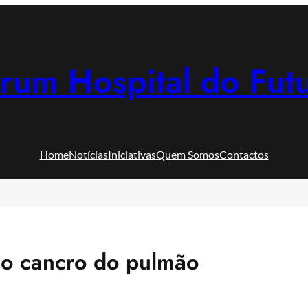
rum Hospital do Fut
Home
Notícias
Iniciativas
Quem Somos
Contactos
, o cancro do pulmão