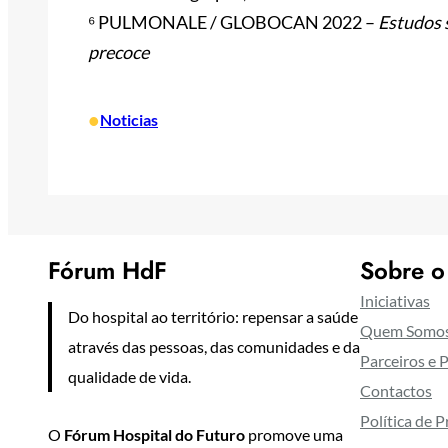
⁶ PULMONALE / GLOBOCAN 2022 –
Estudos 
precoce
•
Noticias
Fórum HdF
Sobre o
Iniciativas
Do hospital ao território: repensar a saúde
Quem Somo
através das pessoas, das comunidades e da
Parceiros e 
qualidade de vida.
Contactos
Política de 
O
Fórum Hospital do Futuro
promove uma