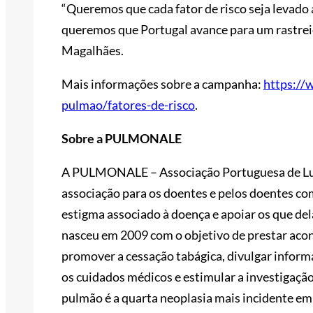
“Queremos que cada fator de risco seja levado 
queremos que Portugal avance para um rastreio 
Magalhães.
Mais informações sobre a campanha:
https://
pulmao/fatores-de-risco
.
Sobre a PULMONALE
A PULMONALE – Associação Portuguesa de Lu
associação para os doentes e pelos doentes c
estigma associado à doença e apoiar os que d
nasceu em 2009 com o objetivo de prestar acon
promover a cessação tabágica, divulgar inform
os cuidados médicos e estimular a investigação
pulmão é a quarta neoplasia mais incidente em