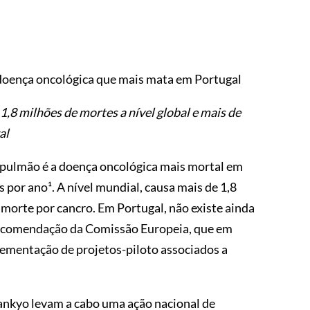
a doença oncológica que mais mata em Portugal
,8 milhões de mortes a nível global e mais de
al
 pulmão é a doença oncológica mais mortal em
 por ano¹. A nível mundial, causa mais de 1,8
e morte por cancro. Em Portugal, não existe ainda
 recomendação da Comissão Europeia, que em
ementação de projetos-piloto associados a
Sankyo levam a cabo uma ação nacional de