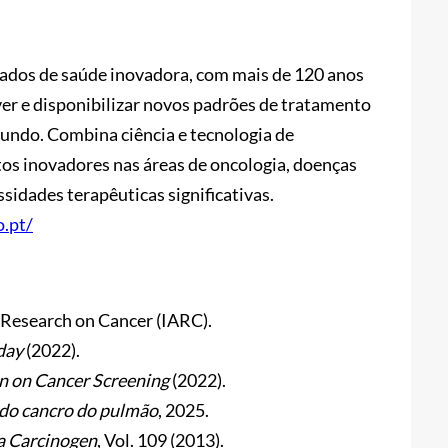
dados de saúde inovadora, com mais de 120 anos
ver e disponibilizar novos padrões de tratamento
undo. Combina ciência e tecnologia de
s inovadores nas áreas de oncologia, doenças
sidades terapêuticas significativas.
o.pt/
Research on Cancer (IARC).
day
(2022).
 on Cancer Screening
(2022).
 do cancro do pulmão
, 2025.
 a Carcinogen
, Vol. 109 (2013).