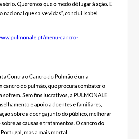
a sério. Queremos que o medo dê lugar à ação. E
nacional que salve vidas”, conclui Isabel
www.pulmonale.pt/menu-cancro-
ta Contra o Cancro do Pulmão é uma
om cancro do pulmão, que procura combater o
ela sofrem. Sem fins lucrativos, a PULMONALE
selhamento e apoio a doentes e familiares,
ação sobre a doença junto do público, melhorar
 sobre as causas e tratamentos. O cancro do
 Portugal, mas a mais mortal.