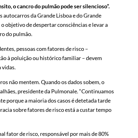
nsito, o cancro do pulmão pode ser silencioso”.
nos autocarros da Grande Lisboa e do Grande
o objetivo de despertar consciências e levar a
ro do pulmão.
ntes, pessoas com fatores de risco –
o à poluição ou histórico familiar – devem
 vidas.
meros não mentem. Quando os dados sobem, o
agalhães, presidente da Pulmonale. “Continuamos
te porque a maioria dos casos é detetada tarde
eracia sobre fatores de risco está a custar tempo
pal fator de risco, responsável por mais de 80%