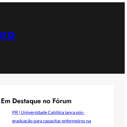
uro
Em Destaque no Fórum
PR | Universidade Católica lança pós-
graduação para capacitar enfermeiros na