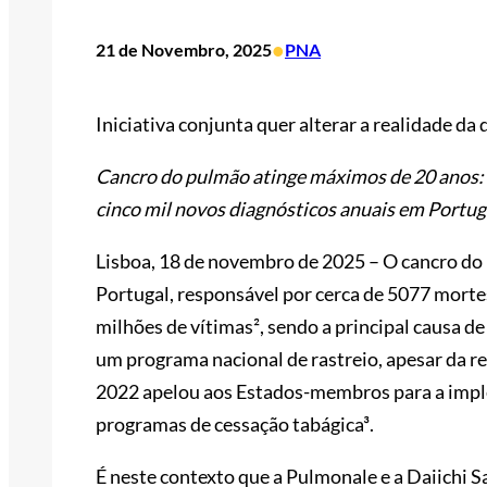
•
21 de Novembro, 2025
PNA
Iniciativa conjunta quer alterar a realidade d
Cancro do pulmão atinge máximos de 20 anos: 1
cinco mil novos diagnósticos anuais em Portug
Lisboa, 18 de novembro de 2025 – O cancro do
Portugal, responsável por cerca de 5077 mortes
milhões de vítimas², sendo a principal causa d
um programa nacional de rastreio, apesar da
2022 apelou aos Estados-membros para a impl
programas de cessação tabágica³.
É neste contexto que a Pulmonale e a Daiichi 