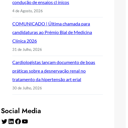
condução de ensaios cl ínicos
4 de Agosto, 2026
COMUNICADO | Última chamada para
candidaturas ao Prémio Bial de Medicina
Clínica 2026
31 de Julho, 2026
Cardiologistas lançam documento de boas
práticas sobre a desnervação renal no
tratamento da hipertensão art erial
30 de Julho, 2026
Social Media
Twitter
LinkedIn
Facebook
YouTube