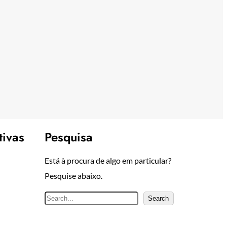
tivas
Pesquisa
Está à procura de algo em particular?
Pesquise abaixo.
P
Search
e