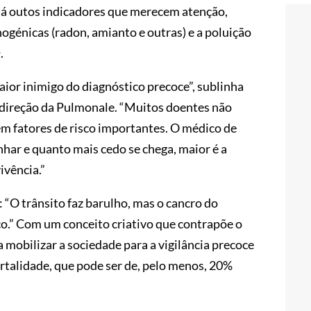
 há outos indicadores que merecem atenção,
génicas (radon, amianto e outras) e a poluição
.
maior inimigo do diagnóstico precoce”, sublinha
direção da Pulmonale. “Muitos doentes não
em fatores de risco importantes. O médico de
inhar e quanto mais cedo se chega, maior é a
ivência.”
 “O trânsito faz barulho, mas o cancro do
co.” Com um conceito criativo que contrapõe o
a mobilizar a sociedade para a vigilância precoce
ortalidade, que pode ser de, pelo menos, 20%