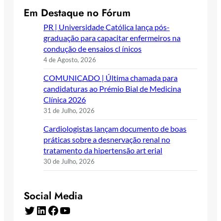
Em Destaque no Fórum
PR | Universidade Católica lança pós-
graduação para capacitar enfermeiros na
condução de ensaios cl ínicos
4 de Agosto, 2026
COMUNICADO | Última chamada para
candidaturas ao Prémio Bial de Medicina
Clínica 2026
31 de Julho, 2026
Cardiologistas lançam documento de boas
práticas sobre a desnervação renal no
tratamento da hipertensão art erial
30 de Julho, 2026
Social Media
Twitter
LinkedIn
Facebook
YouTube