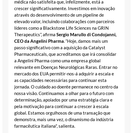
médica não satisfeita que, infelizmente, está a
crescer significativamente. Investimos em inovação
através do desenvolvimento de um pipeline de
elevado valor, incluindo colaborações com parceiros
líderes como a Blackstone Life Sciences na GRIN
Therapeutics”, afirma
Sergio Marullo di Condojanni,
CEO da Angelini Pharma
. “Hoje, damos mais um
passo significativo com a aquisição da Catalyst
Pharmaceuticals, que acreditamos que irá consolidar
a Angelini Pharma como uma empresa global
relevante em Doenças Neurológicas Raras. Entrar no
mercado dos EUA permitir-nos-á adquirir a escala e
as capacidades necessárias para continuar esta
jornada. O cuidado ao doente permanece no centro da
nossa visão. Continuamos a olhar para o futuro com
determinação, apoiados por uma estratégia clara e
pela motivação para continuar a crescer à escala
global. Estamos orgulhosos de uma transação que
demonstra, mais uma vez, o dinamismo da indústria
farmacêutica italiana", salienta.