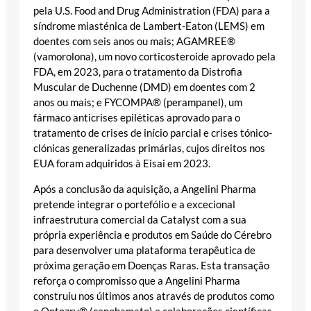
pela U.S. Food and Drug Administration (FDA) para a
síndrome miasténica de Lambert-Eaton (LEMS) em
doentes com seis anos ou mais; AGAMREE®
(vamorolona), um novo corticosteroide aprovado pela
FDA, em 2023, para o tratamento da Distrofia
Muscular de Duchenne (DMD) em doentes com 2
anos ou mais; e FYCOMPA® (perampanel), um
fármaco anticrises epiléticas aprovado para o
tratamento de crises de início parcial e crises tónico-
clónicas generalizadas primárias, cujos direitos nos
EUA foram adquiridos à Eisai em 2023.
Após a conclusão da aquisição, a Angelini Pharma
pretende integrar o portefólio e a excecional
infraestrutura comercial da Catalyst com a sua
própria experiência e produtos em Saúde do Cérebro
para desenvolver uma plataforma terapêutica de
próxima geração em Doenças Raras. Esta transação
reforça o compromisso que a Angelini Pharma
construiu nos últimos anos através de produtos como