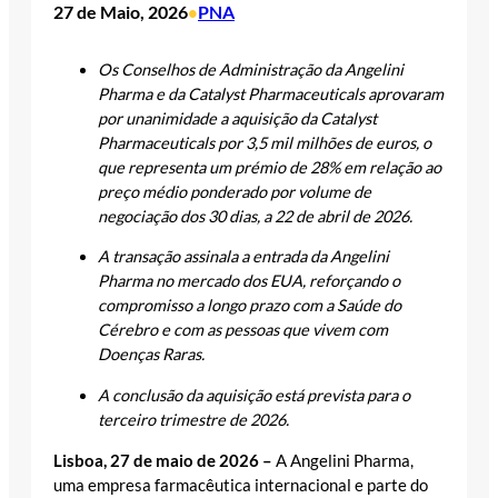
27 de Maio, 2026
PNA
•
Os Conselhos de Administração da Angelini
Pharma e da Catalyst Pharmaceuticals aprovaram
por unanimidade a aquisição da Catalyst
Pharmaceuticals por 3,5 mil milhões de euros, o
que representa um prémio de 28% em relação ao
preço médio ponderado por volume de
negociação dos 30 dias, a 22 de abril de 2026.
A transação assinala a entrada da Angelini
Pharma no mercado dos EUA, reforçando o
compromisso a longo prazo com a Saúde do
Cérebro e com as pessoas que vivem com
Doenças Raras.
A conclusão da aquisição está prevista para o
terceiro trimestre de 2026.
Lisboa, 27 de maio de 2026 –
A Angelini Pharma,
uma empresa farmacêutica internacional e parte do