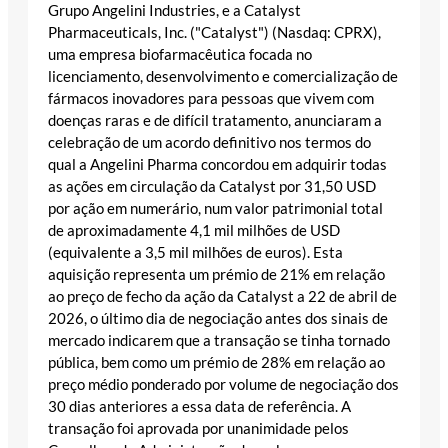
Grupo Angelini Industries, e a Catalyst
Pharmaceuticals, Inc. ("Catalyst") (Nasdaq: CPRX),
uma empresa biofarmacêutica focada no
licenciamento, desenvolvimento e comercialização de
fármacos inovadores para pessoas que vivem com
doenças raras e de difícil tratamento, anunciaram a
celebração de um acordo definitivo nos termos do
qual a Angelini Pharma concordou em adquirir todas
as ações em circulação da Catalyst por 31,50 USD
por ação em numerário, num valor patrimonial total
de aproximadamente 4,1 mil milhões de USD
(equivalente a 3,5 mil milhões de euros). Esta
aquisição representa um prémio de 21% em relação
ao preço de fecho da ação da Catalyst a 22 de abril de
2026, o último dia de negociação antes dos sinais de
mercado indicarem que a transação se tinha tornado
pública, bem como um prémio de 28% em relação ao
preço médio ponderado por volume de negociação dos
30 dias anteriores a essa data de referência. A
transação foi aprovada por unanimidade pelos