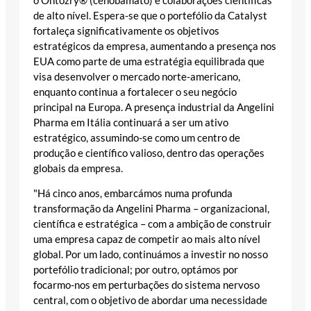
o Ontozry® (cenobamato) e colaborações científicas
de alto nível. Espera-se que o portefólio da Catalyst
fortaleça significativamente os objetivos
estratégicos da empresa, aumentando a presença nos
EUA como parte de uma estratégia equilibrada que
visa desenvolver o mercado norte-americano,
enquanto continua a fortalecer o seu negócio
principal na Europa. A presença industrial da Angelini
Pharma em Itália continuará a ser um ativo
estratégico, assumindo-se como um centro de
produção e científico valioso, dentro das operações
globais da empresa.
"Há cinco anos, embarcámos numa profunda
transformação da Angelini Pharma – organizacional,
científica e estratégica – com a ambição de construir
uma empresa capaz de competir ao mais alto nível
global. Por um lado, continuámos a investir no nosso
portefólio tradicional; por outro, optámos por
focarmo-nos em perturbações do sistema nervoso
central, com o objetivo de abordar uma necessidade