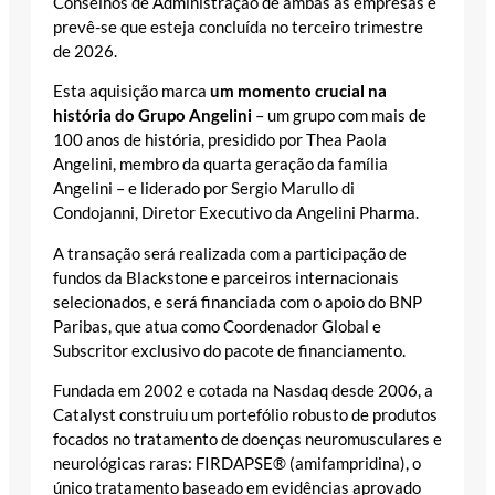
Conselhos de Administração de ambas as empresas e
prevê-se que esteja concluída no terceiro trimestre
de 2026.
Esta aquisição marca
um momento crucial na
história do Grupo Angelini
– um grupo com mais de
100 anos de história, presidido por Thea Paola
Angelini, membro da quarta geração da família
Angelini – e liderado por Sergio Marullo di
Condojanni, Diretor Executivo da Angelini Pharma.
A transação será realizada com a participação de
fundos da Blackstone e parceiros internacionais
selecionados, e será financiada com o apoio do BNP
Paribas, que atua como Coordenador Global e
Subscritor exclusivo do pacote de financiamento.
Fundada em 2002 e cotada na Nasdaq desde 2006, a
Catalyst construiu um portefólio robusto de produtos
focados no tratamento de doenças neuromusculares e
neurológicas raras: FIRDAPSE® (amifampridina), o
único tratamento baseado em evidências aprovado