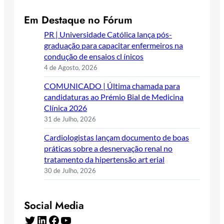
Em Destaque no Fórum
PR | Universidade Católica lança pós-
graduação para capacitar enfermeiros na
condução de ensaios cl ínicos
4 de Agosto, 2026
COMUNICADO | Última chamada para
candidaturas ao Prémio Bial de Medicina
Clínica 2026
31 de Julho, 2026
Cardiologistas lançam documento de boas
práticas sobre a desnervação renal no
tratamento da hipertensão art erial
30 de Julho, 2026
Social Media
Twitter
LinkedIn
Facebook
YouTube