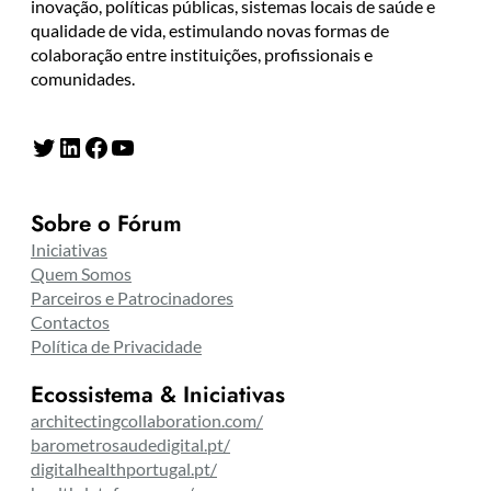
inovação, políticas públicas, sistemas locais de saúde e
qualidade de vida, estimulando novas formas de
colaboração entre instituições, profissionais e
comunidades.
Twitter
LinkedIn
Facebook
YouTube
Sobre o Fórum
Iniciativas
Quem Somos
Parceiros e Patrocinadores
Contactos
Política de Privacidade
Ecossistema & Iniciativas
architectingcollaboration.com/
barometrosaudedigital.pt/
digitalhealthportugal.pt/