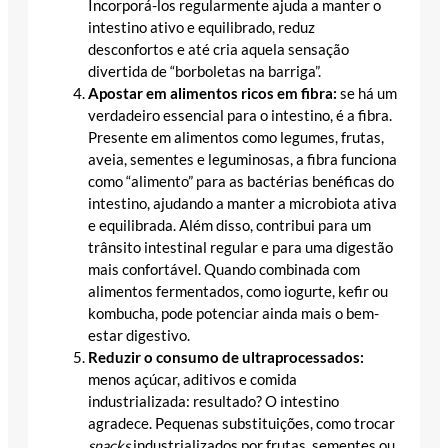
Incorporá-los regularmente ajuda a manter o
intestino ativo e equilibrado, reduz
desconfortos e até cria aquela sensação
divertida de “borboletas na barriga”.
Apostar em alimentos ricos em fibra:
se há um
verdadeiro essencial para o intestino, é a fibra.
Presente em alimentos como legumes, frutas,
aveia, sementes e leguminosas, a fibra funciona
como “alimento” para as bactérias benéficas do
intestino, ajudando a manter a microbiota ativa
e equilibrada. Além disso, contribui para um
trânsito intestinal regular e para uma digestão
mais confortável. Quando combinada com
alimentos fermentados, como iogurte, kefir ou
kombucha, pode potenciar ainda mais o bem-
estar digestivo.
Reduzir o consumo de ultraprocessados:
menos açúcar, aditivos e comida
industrializada: resultado? O intestino
agradece. Pequenas substituições, como trocar
snacks
industrializados por frutas, sementes ou