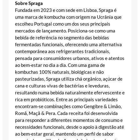
Sobre Spraga
Fundada em 2023 e com sede em Lisboa, Spraga é
uma marca de kombucha com origem na Ucrânia que
escolheu Portugal como um dos seus principais
mercados de lançamento. Posiciona‑se como uma
bebida de referência no segmento das bebidas
fermentadas funcionais, oferecendo uma alternativa
contemporânea aos refrigerantes tradicionais,
pensada para consumidores urbanos, ativos e atentos
ao bem‑estar no dia a dia. Com uma gama de
kombuchas 100% naturais, biológicas e não
pasteurizadas, Spraga utiliza chá orgânico, açúcar de
cana e culturas vivas de bactérias e leveduras,
resultando numa bebida naturalmente efervescente e
rica em probióticos. Entre as principais variedades
encontram‑se combinações como Gengibre & Limão,
Romã, Maçã & Pera. Cada receita foi desenvolvida
para responder a diferentes momentos de consumo e
necessidades funcionais, desde o apoio à digestão até
ao bem‑estar geral, mantendo um perfil de sabor