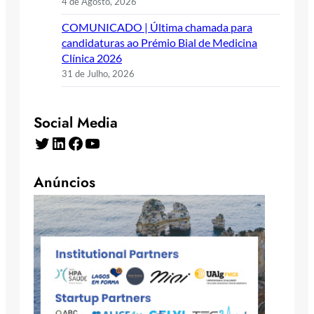
4 de Agosto, 2026
COMUNICADO | Última chamada para
candidaturas ao Prémio Bial de Medicina
Clínica 2026
31 de Julho, 2026
Social Media
Twitter
LinkedIn
Facebook
YouTube
Anúncios