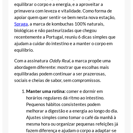
equilibrar o corpo e a energia, e a aproveitar a
primavera com leveza e vitalidade. Como forma de
apoiar quem quer sentir-se bem nesta nova estação,
Spraga
, a marca de kombuchas 100% naturais,
biológicas e não pasteurizadas que chegou
recentemente a Portugal, reuniu 6 dicas simples que
ajudam a cuidar do intestino e a manter o corpo em
equilíbrio.
Com a assinatura
Oddly Real
, a marca propõe uma
abordagem diferente: mostrar que escolhas mais
equilibradas podem continuar a ser prazerosas,
sociais e cheias de sabor, sem compromissos.
Manter uma rotina:
comer e dormir em
horários regulares dá ritmo ao intestino.
Pequenos hábitos consistentes podem
melhorar a digestão e a energia ao longo do dia.
Ajustes simples como tomar o café da manhã à
mesma hora ou organizar pequenas refeições já
fazem diferença e ajudam o corpo a adaptar-se