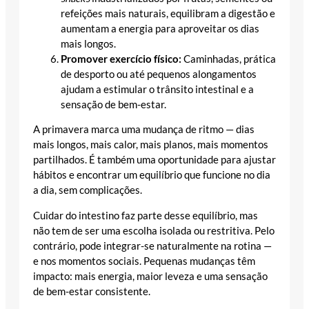
refeições mais naturais, equilibram a digestão e
aumentam a energia para aproveitar os dias
mais longos.
Promover exercício físico:
Caminhadas, prática
de desporto ou até pequenos alongamentos
ajudam a estimular o trânsito intestinal e a
sensação de bem-estar.
A primavera marca uma mudança de ritmo — dias
mais longos, mais calor, mais planos, mais momentos
partilhados. É também uma oportunidade para ajustar
hábitos e encontrar um equilíbrio que funcione no dia
a dia, sem complicações.
Cuidar do intestino faz parte desse equilíbrio, mas
não tem de ser uma escolha isolada ou restritiva. Pelo
contrário, pode integrar-se naturalmente na rotina —
e nos momentos sociais. Pequenas mudanças têm
impacto: mais energia, maior leveza e uma sensação
de bem-estar consistente.