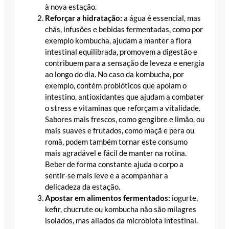
à nova estação.
Reforçar a hidratação:
a água é essencial, mas
chás, infusões e bebidas fermentadas, como por
exemplo kombucha, ajudam a manter a flora
intestinal equilibrada, promovem a digestão e
contribuem para a sensação de leveza e energia
ao longo do dia. No caso da kombucha, por
exemplo, contém probióticos que apoiam o
intestino, antioxidantes que ajudam a combater
o stress e vitaminas que reforçam a vitalidade.
Sabores mais frescos, como gengibre e limão, ou
mais suaves e frutados, como maçã e pera ou
romã, podem também tornar este consumo
mais agradável e fácil de manter na rotina.
Beber de forma constante ajuda o corpo a
sentir-se mais leve e a acompanhar a
delicadeza da estação.
Apostar em alimentos fermentados:
iogurte,
kefir, chucrute ou kombucha não são milagres
isolados, mas aliados da microbiota intestinal.