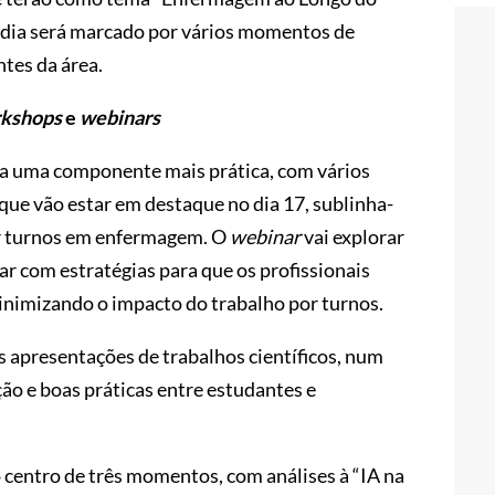
O dia será marcado por vários momentos de
ntes da área.
kshops
e
webinars
ta uma componente mais prática, com vários
 que vão estar em destaque no dia 17, sublinha-
por turnos em enfermagem. O
webinar
vai explorar
r com estratégias para que os profissionais
inimizando o impacto do trabalho por turnos.
s apresentações de trabalhos científicos, num
o e boas práticas entre estudantes e
 no centro de três momentos, com análises à “IA na