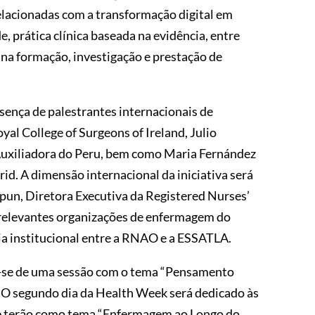
elacionadas com a transformação digital em
e, prática clínica baseada na evidência, entre
na formação, investigação e prestação de
sença de palestrantes internacionais de
al College of Surgeons of Ireland, Julio
Auxiliadora do Peru, bem como Maria Fernández
d. A dimensão internacional da iniciativa será
un, Diretora Executiva da Registered Nurses’
 relevantes organizações de enfermagem do
a institucional entre a RNAO e a ESSATLA.
o-se de uma sessão com o tema “Pensamento
O segundo dia da Health Week será dedicado às
e terão como tema “Enfermagem ao Longo do