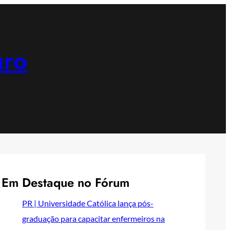
uro
Em Destaque no Fórum
PR | Universidade Católica lança pós-
graduação para capacitar enfermeiros na