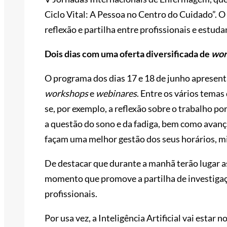
Ciclo Vital: A Pessoa no Centro do Cuidado”. 
reflexão e partilha entre profissionais e estuda
Dois dias com uma oferta diversificada de
wor
O programa dos dias 17 e 18 de junho apresen
workshops
e
webinares
. Entre os vários temas
se, por exemplo, a reflexão sobre o trabalho 
a questão do sono e da fadiga, bem como avança
façam uma melhor gestão dos seus horários, m
De destacar que durante a manhã terão lugar a
momento que promove a partilha de investigaçã
profissionais.
Por usa vez, a Inteligência Artificial vai estar