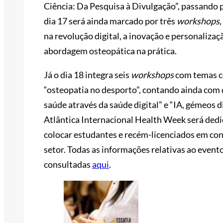
Ciência: Da Pesquisa à Divulgação”, passando 
dia 17 será ainda marcado por três
workshops
na revolução digital, a inovação e personaliza
abordagem osteopática na prática.
Já o dia 18 integra seis
workshops
com temas c
“osteopatia no desporto”, contando ainda com 
saúde através da saúde digital” e “IA, gémeos di
Atlântica Internacional Health Week será dedi
colocar estudantes e recém-licenciados em co
setor. Todas as informações relativas ao event
consultadas
aqui
.