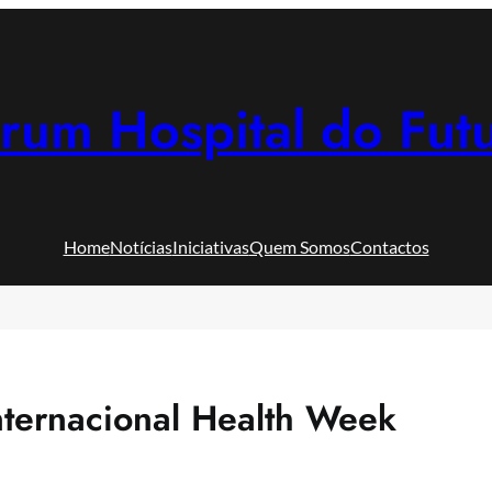
rum Hospital do Fut
Home
Notícias
Iniciativas
Quem Somos
Contactos
Internacional Health Week