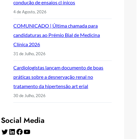
condução de ensaios cl ínicos
4 de Agosto, 2026
COMUNICADO | Última chamada para
candidaturas ao Prémio Bial de Medicina
Clínica 2026
31 de Julho, 2026
Cardiologistas lançam documento de boas
práticas sobre a desnervação renal no
tratamento da hipertensão art erial
30 de Julho, 2026
Social Media
Twitter
LinkedIn
Facebook
YouTube