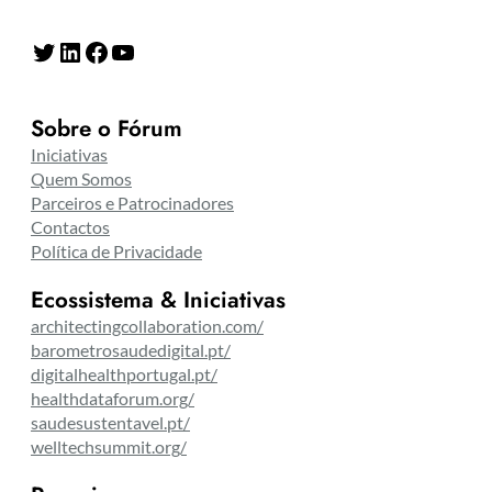
Twitter
LinkedIn
Facebook
YouTube
Sobre o Fórum
Iniciativas
Quem Somos
Parceiros e Patrocinadores
Contactos
Política de Privacidade
Ecossistema & Iniciativas
architectingcollaboration.com/
barometrosaudedigital.pt/
digitalhealthportugal.pt/
healthdataforum.org/
saudesustentavel.pt/
welltechsummit.org/