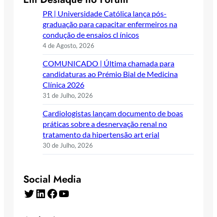
PR | Universidade Católica lança pós-
graduação para capacitar enfermeiros na
condução de ensaios cl ínicos
4 de Agosto, 2026
COMUNICADO | Última chamada para
candidaturas ao Prémio Bial de Medicina
Clínica 2026
31 de Julho, 2026
Cardiologistas lançam documento de boas
práticas sobre a desnervação renal no
tratamento da hipertensão art erial
30 de Julho, 2026
Social Media
Twitter
LinkedIn
Facebook
YouTube