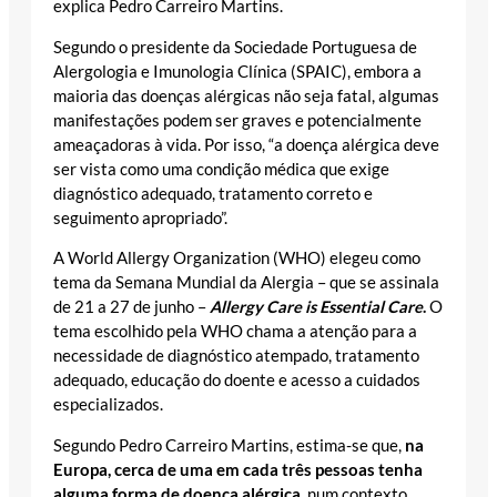
explica Pedro Carreiro Martins.
Segundo o presidente da Sociedade Portuguesa de
Alergologia e Imunologia Clínica (SPAIC), embora a
maioria das doenças alérgicas não seja fatal, algumas
manifestações podem ser graves e potencialmente
ameaçadoras à vida. Por isso, “a doença alérgica deve
ser vista como uma condição médica que exige
diagnóstico adequado, tratamento correto e
seguimento apropriado”.
A World Allergy Organization (WHO) elegeu como
tema da Semana Mundial da Alergia – que se assinala
de 21 a 27 de junho –
Allergy Care is Essential Care
.
O
tema escolhido pela WHO chama a atenção para a
necessidade de diagnóstico atempado, tratamento
adequado, educação do doente e acesso a cuidados
especializados.
Segundo Pedro Carreiro Martins, estima-se que,
na
Europa, cerca de uma em cada três pessoas tenha
alguma forma de doença alérgica
, num contexto