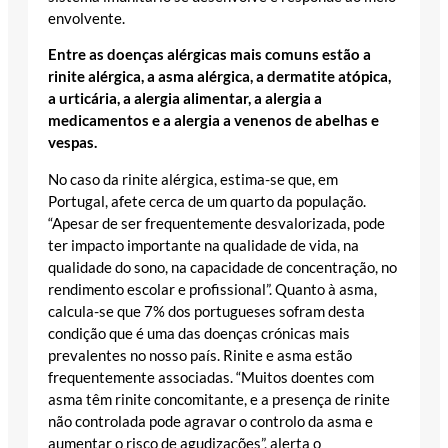
envolvente.
Entre as doenças alérgicas mais comuns estão a
rinite alérgica, a asma alérgica, a dermatite atópica,
a urticária, a alergia alimentar, a alergia a
medicamentos e a alergia a venenos de abelhas e
vespas.
No caso da rinite alérgica, estima-se que, em
Portugal, afete cerca de um quarto da população.
“Apesar de ser frequentemente desvalorizada, pode
ter impacto importante na qualidade de vida, na
qualidade do sono, na capacidade de concentração, no
rendimento escolar e profissional”. Quanto à asma,
calcula-se que 7% dos portugueses sofram desta
condição que é uma das doenças crónicas mais
prevalentes no nosso país. Rinite e asma estão
frequentemente associadas. “Muitos doentes com
asma têm rinite concomitante, e a presença de rinite
não controlada pode agravar o controlo da asma e
aumentar o risco de agudizações”, alerta o