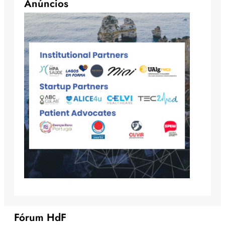
Anúncios
Fórum HdF