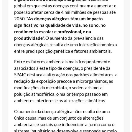
global em que estas doenças continuam a aumentar e
poderão afetar cerca de 4 mil milhões de pessoas até
2050.
“As doenças alérgicas têm um impacto
significativo na qualidade de vida, no sono, no
rendimento escolar e profissional, e na
produtividade”.
O aumento da prevalência das
doenças alérgicas resulta de uma interação complexa
entre predisposição genética e fatores ambientais.
Entre os fatores ambientais mais frequentemente
associados a este tipo de doenças, o presidente da
SPAIC destaca a alteração dos padrões alimentares, a
redução da exposição precoce a microrganismos, as
modificações da microbiota, o sedentarismo, a
poluição atmosférica, o maior tempo passado em
ambientes interiores e as alterações climáticas.
O aumento da doença alérgica não resulta de uma
única causa, mas de um conjunto de alterações
ambientais e sociais que influenciam a forma como o
sistema imunitário se desenvolve e responde ao meio