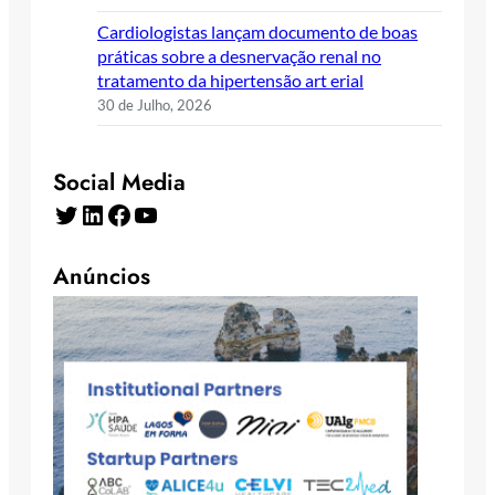
Cardiologistas lançam documento de boas
práticas sobre a desnervação renal no
tratamento da hipertensão art erial
30 de Julho, 2026
Social Media
Twitter
LinkedIn
Facebook
YouTube
Anúncios