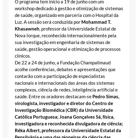
O programa tem início a 19 de junho com um
workshop dedicado à gestão e otimização de sistemas
de saúde, organizado em parceria com o Hospital da
Luz. A sessão será conduzida por
Mohammad T.
Khasawneh
, professor da Universidade Estatal de
Nova Iorque, reconhecido internacionalmente pela
sua investigação em engenharia de sistemas de
saúde, gestão operacional e otimização de processos
clínicos.
De 22 a 24 de junho, a Fundação Champalimaud
acolhe conferências, debates e apresentações que
contarão com a participação de especialistas
nacionais e internacionais das áreas dos sistemas
complexos, ciência de redes, inteligência artificial e
saúde. Entre os oradores destacam-se
Pedro Simas,
virologista, investigador e diretor do Centro de
Investigação Biomédica (CBR) da Universidade
Católica Portuguesa; Joana Gonçalves Sá, física,
investigadora e reconhecida divulgadora de ciência;
Réka Albert, professora da Universidade Estatal da
Pensilvânia e uma das pioneiras da ciência das