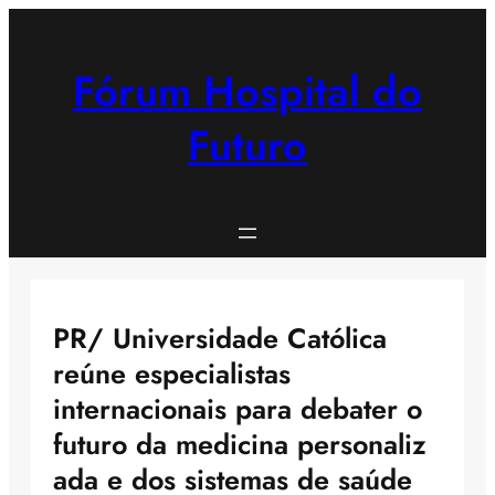
Saltar
para
o
Fórum Hospital do
conteúdo
Futuro
PR/ Universidade Católica
reúne especialistas
internacionais para debater o
futuro da medicina personaliz
ada e dos sistemas de saúde