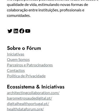
qualidade de vida, estimulando novas formas de
colaboração entre instituições, profissionais e
comunidades.
Twitter
LinkedIn
Facebook
YouTube
Sobre o Fórum
Iniciativas
Quem Somos
Parceiros e Patrocinadores
Contactos
Política de Privacidade
Ecossistema & Iniciativas
architectingcollaboration.com/
barometrosaudedigital.pt/
digitalhealthportugal.pt/
healthdataforum.org/