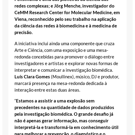
redes complexas; e Jörg Menche, investigador do
CeMM Research Center for Molecular Medicine, em
Viena, reconhecido pelo seu trabalho na aplicação
da ciência das redes à biomedicina e à medicina de
precisão.
A iniciativa inclui ainda uma componente que cruza
Arte e Ciência, com uma exposição e uma mesa-
redonda concebidas para promover o diálogo entre
investigadores e artistas e explorar novas formas de
interpretar e comunicar a investigação biomédica.
Luís Clara Gomes
(Moullinex), músico, DJ e produtor,
marcará presença na mesa-redonda dedicada à
interação entre estas duas áreas.
“
Estamos a assistir a uma explosão sem
precedentes na quantidade de dados produzidos
pela investigação biomédica. O grande desafio já
não é apenas gerar informação, mas conseguir
interpretá-la e transformá-la em conhecimento útil
para melhorar a prevenção, o diagnóstico e o