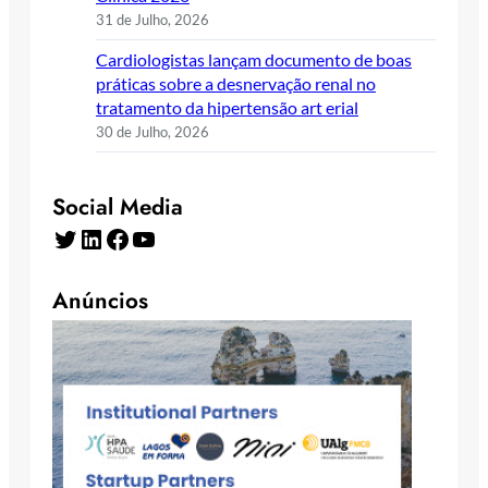
31 de Julho, 2026
Cardiologistas lançam documento de boas
práticas sobre a desnervação renal no
tratamento da hipertensão art erial
30 de Julho, 2026
Social Media
Twitter
LinkedIn
Facebook
YouTube
Anúncios