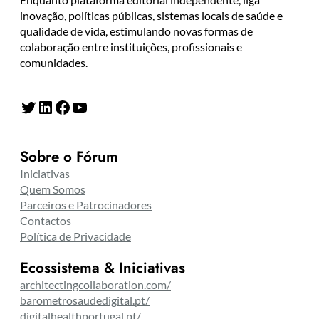
inovação, políticas públicas, sistemas locais de saúde e
qualidade de vida, estimulando novas formas de
colaboração entre instituições, profissionais e
comunidades.
Twitter
LinkedIn
Facebook
YouTube
Sobre o Fórum
Iniciativas
Quem Somos
Parceiros e Patrocinadores
Contactos
Política de Privacidade
Ecossistema & Iniciativas
architectingcollaboration.com/
barometrosaudedigital.pt/
digitalhealthportugal.pt/