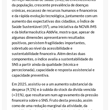
da população, crescente prevalência de doenças
crónicas, escassez de recursos humanos e financeiros
e da rápida evolução tecnológica, juntamente com um
aumento das expectativas dos cidadãos, o Índice de
Saúde Sustentável (IS²), uma iniciativa da NOVA IMS
e da biofarmacêutica AbbVie, mostra que, apesar de
algumas dimensões apresentarem resultados
positivos, persistem fragilidades importantes,
sobretudo ao nível da acessibilidade e
sustentabilidade financeira. Além destas duas
componentes, o índice avalia a sustentabilidade do
SNS a partir ainda da qualidade (técnica e
percecionada), capacidade e resposta assistencial e
capacidade preventiva.
Em 2025, assistiu-se a um aumento substancial da
despesa (9,1%) e à subida do stock da dívida vencida
(+31%), que resultaram num agravamento da pressão
financeira sobre o SNS. Fruto desta pressão, assim
como de uma redução marginal da atividade, da