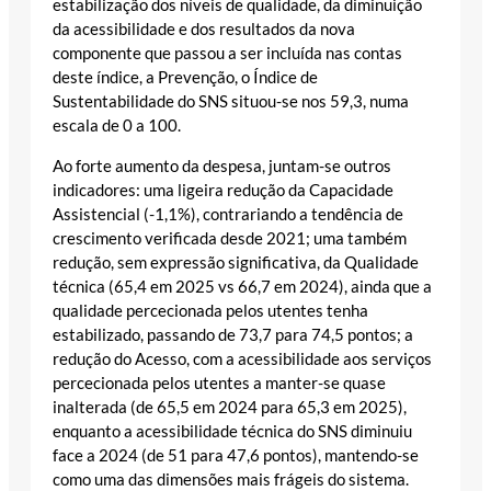
estabilização dos níveis de qualidade, da diminuição
da acessibilidade e dos resultados da nova
componente que passou a ser incluída nas contas
deste índice, a Prevenção, o Índice de
Sustentabilidade do SNS situou-se nos 59,3, numa
escala de 0 a 100.
Ao forte aumento da despesa, juntam-se outros
indicadores: uma ligeira redução da Capacidade
Assistencial (-1,1%), contrariando a tendência de
crescimento verificada desde 2021; uma também
redução, sem expressão significativa, da Qualidade
técnica (65,4 em 2025 vs 66,7 em 2024), ainda que a
qualidade percecionada pelos utentes tenha
estabilizado, passando de 73,7 para 74,5 pontos; a
redução do Acesso, com a acessibilidade aos serviços
percecionada pelos utentes a manter-se quase
inalterada (de 65,5 em 2024 para 65,3 em 2025),
enquanto a acessibilidade técnica do SNS diminuiu
face a 2024 (de 51 para 47,6 pontos), mantendo-se
como uma das dimensões mais frágeis do sistema.