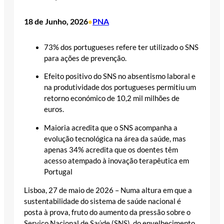
18 de Junho, 2026
PNA
•
73% dos portugueses refere ter utilizado o SNS
para ações de prevenção.
Efeito positivo do SNS no absentismo laboral e
na produtividade dos portugueses permitiu um
retorno económico de 10,2 mil milhões de
euros.
Maioria acredita que o SNS acompanha a
evolução tecnológica na área da saúde, mas
apenas 34% acredita que os doentes têm
acesso atempado à inovação terapêutica em
Portugal
Lisboa, 27 de maio de 2026 – Numa altura em que a
sustentabilidade do sistema de saúde nacional é
posta à prova, fruto do aumento da pressão sobre o
Serviço Nacional de Saúde (SNS), do envelhecimento