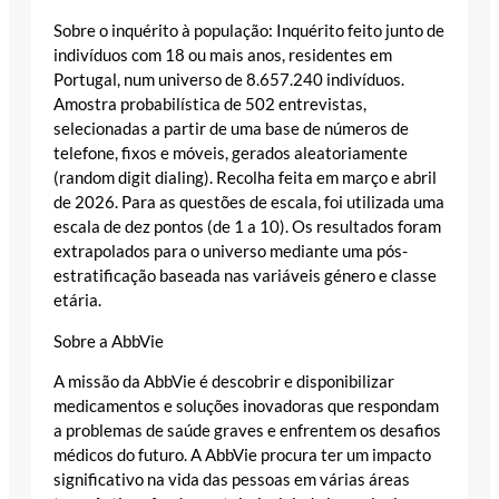
Sobre o inquérito à população: Inquérito feito junto de
indivíduos com 18 ou mais anos, residentes em
Portugal, num universo de 8.657.240 indivíduos.
Amostra probabilística de 502 entrevistas,
selecionadas a partir de uma base de números de
telefone, fixos e móveis, gerados aleatoriamente
(random digit dialing). Recolha feita em março e abril
de 2026. Para as questões de escala, foi utilizada uma
escala de dez pontos (de 1 a 10). Os resultados foram
extrapolados para o universo mediante uma pós-
estratificação baseada nas variáveis género e classe
etária.
Sobre a AbbVie
A missão da AbbVie é descobrir e disponibilizar
medicamentos e soluções inovadoras que respondam
a problemas de saúde graves e enfrentem os desafios
médicos do futuro. A AbbVie procura ter um impacto
significativo na vida das pessoas em várias áreas