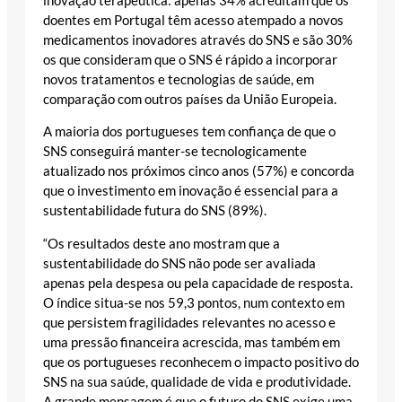
inovação terapêutica: apenas 34% acreditam que os
doentes em Portugal têm acesso atempado a novos
medicamentos inovadores através do SNS e são 30%
os que consideram que o SNS é rápido a incorporar
novos tratamentos e tecnologias de saúde, em
comparação com outros países da União Europeia.
A maioria dos portugueses tem confiança de que o
SNS conseguirá manter-se tecnologicamente
atualizado nos próximos cinco anos (57%) e concorda
que o investimento em inovação é essencial para a
sustentabilidade futura do SNS (89%).
“Os resultados deste ano mostram que a
sustentabilidade do SNS não pode ser avaliada
apenas pela despesa ou pela capacidade de resposta.
O índice situa-se nos 59,3 pontos, num contexto em
que persistem fragilidades relevantes no acesso e
uma pressão financeira acrescida, mas também em
que os portugueses reconhecem o impacto positivo do
SNS na sua saúde, qualidade de vida e produtividade.
A grande mensagem é que o futuro do SNS exige uma